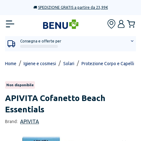
🚚
SPEDIZIONE GRATIS a partire da 23,99€
Consegna e offerte per
/
/
/
/
Home
Igiene e cosmesi
Solari
Protezione Corpo e Capelli
Non disponibile
APIVITA
Cofanetto Beach
Essentials
APIVITA
Brand: