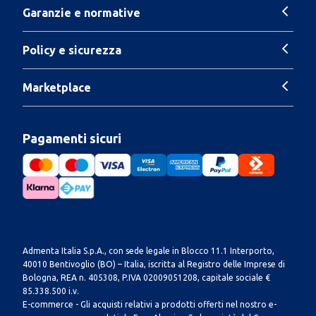
Garanzie e normative
Policy e sicurezza
Marketplace
Pagamenti sicuri
Admenta Italia S.p.A., con sede legale in Blocco 11.1 Interporto,
40010 Bentivoglio (BO) – Italia, iscritta al Registro delle Imprese di
Bologna, REA n. 405308, P.IVA 02009051208, capitale sociale €
85.338.500 i.v.
E-commerce - Gli acquisti relativi a prodotti offerti nel nostro e-