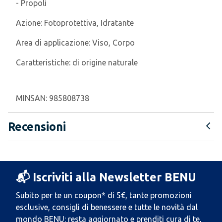
- Propoli
Azione:
Fotoprotettiva, Idratante
Area di applicazione:
Viso, Corpo
Caratteristiche:
di origine naturale
MINSAN:
985808738
Recensioni
📬 Iscriviti alla Newsletter BENU
Subito per te un coupon* di 5€, tante promozioni
esclusive, consigli di benessere e tutte le novità dal
mondo BENU: resta aggiornato e prenditi cura di te,