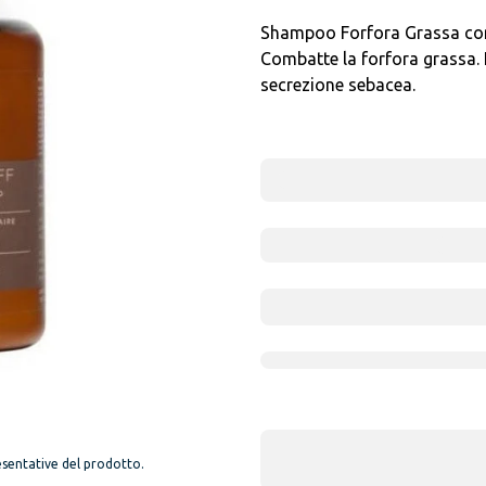
Shampoo Forfora Grassa con 8
Combatte la forfora grassa. L
secrezione sebacea.
sentative del prodotto.