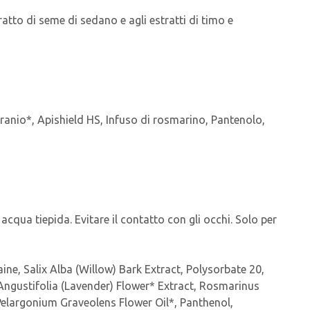
tratto di seme di sedano e agli estratti di timo e
geranio*, Apishield HS, Infuso di rosmarino, Pantenolo,
qua tiepida. Evitare il contatto con gli occhi. Solo per
e, Salix Alba (Willow) Bark Extract, Polysorbate 20,
Angustifolia (Lavender) Flower* Extract, Rosmarinus
 Pelargonium Graveolens Flower Oil*, Panthenol,