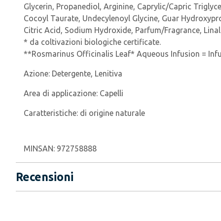
Glycerin, Propanediol, Arginine, Caprylic/Capric Trigly
Cocoyl Taurate, Undecylenoyl Glycine, Guar Hydroxypr
Citric Acid, Sodium Hydroxide, Parfum/Fragrance, Lina
* da coltivazioni biologiche certificate.
**Rosmarinus Officinalis Leaf* Aqueous Infusion = Inf
Azione:
Detergente, Lenitiva
Area di applicazione:
Capelli
Caratteristiche:
di origine naturale
MINSAN:
972758888
Recensioni