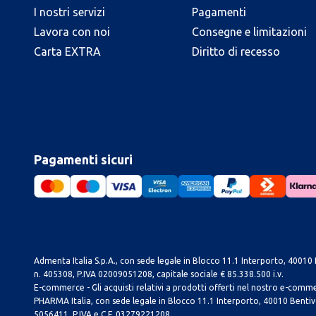
I nostri servizi
Pagamenti
Lavora con noi
Consegne e limitazioni
Carta EXTRA
Diritto di recesso
Pagamenti sicuri
Admenta Italia S.p.A., con sede legale in Blocco 11.1 Interporto, 40010 B
n. 405308, P.IVA 02009051208, capitale sociale € 85.338.500 i.v.
E-commerce - Gli acquisti relativi a prodotti offerti nel nostro e-com
PHARMA Italia, con sede legale in Blocco 11.1 Interporto, 40010 Bentivog
5056411, P.IVA e C.F. 03279221208.