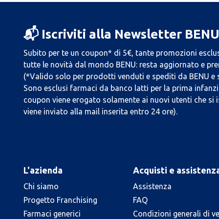
📬 Iscriviti alla Newsletter BEN
Subito per te un coupon* di 5€, tante promozioni esclus
tutte le novità dal mondo BENU: resta aggiornato e prend
(*Valido solo per prodotti venduti e spediti da BENU e
Sono esclusi farmaci da banco latti per la prima infanzia
coupon viene erogato solamente ai nuovi utenti che si i
viene inviato alla mail inserita entro 24 ore).
L'azienda
Acquisti e assistenz
Chi siamo
Assistenza
Progetto Franchising
FAQ
Farmaci generici
Condizioni generali di v