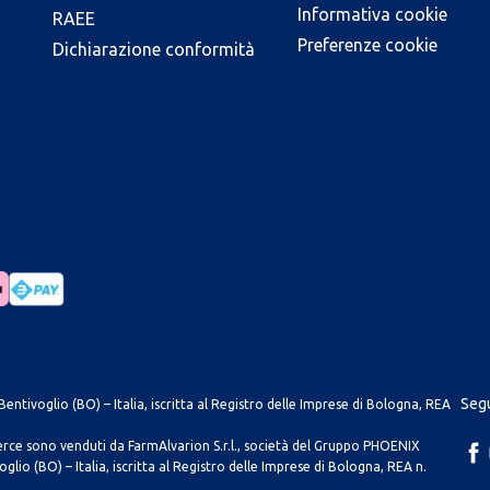
Informativa cookie
RAEE
Preferenze cookie
Dichiarazione conformità
Segu
entivoglio (BO) – Italia, iscritta al Registro delle Imprese di Bologna, REA
merce sono venduti da FarmAlvarion S.r.l., società del Gruppo PHOENIX
lio (BO) – Italia, iscritta al Registro delle Imprese di Bologna, REA n.