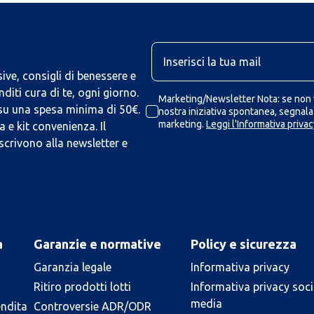
U
ive, consigli di benessere e
iti cura di te, ogni giorno.
Marketing/Newsletter Nota: se non v
 su una spesa minima di 50€.
nostra iniziativa spontanea, segnalaz
marketing.
Leggi l'Informativa privac
 e kit convenienza. Il
scrivono alla newsletter e
a
Garanzie e normative
Policy e sicurezza
Garanzia legale
Informativa privacy
Ritiro prodotti lotti
Informativa privacy soci
media
endita
Controversie ADR/ODR