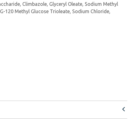
saccharide, Climbazole, Glyceryl Oleate, Sodium Methyl
G-120 Methyl Glucose Trioleate, Sodium Chloride,