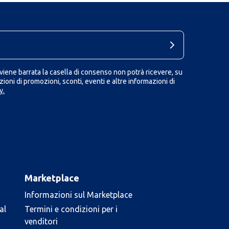
iene barrata la casella di consenso non potrà ricevere, su
ioni di promozioni, sconti, eventi e altre informazioni di
y.
Marketplace
Informazioni sul Marketplace
al
Termini e condizioni per i
venditori