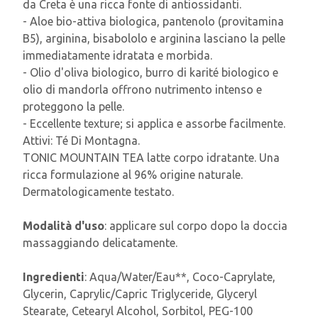
da Creta è una ricca fonte di antiossidanti.
- Aloe bio-attiva biologica, pantenolo (provitamina
B5), arginina, bisabololo e arginina lasciano la pelle
immediatamente idratata e morbida.
- Olio d'oliva biologico, burro di karité biologico e
olio di mandorla offrono nutrimento intenso e
proteggono la pelle.
- Eccellente texture; si applica e assorbe facilmente.
Attivi: Té Di Montagna.
TONIC MOUNTAIN TEA latte corpo idratante. Una
ricca formulazione al 96% origine naturale.
Dermatologicamente testato.
Modalità d'uso
: applicare sul corpo dopo la doccia
massaggiando delicatamente.
Ingredienti
: Aqua/Water/Eau**, Coco-Caprylate,
Glycerin, Caprylic/Capric Triglyceride, Glyceryl
Stearate, Cetearyl Alcohol, Sorbitol, PEG-100