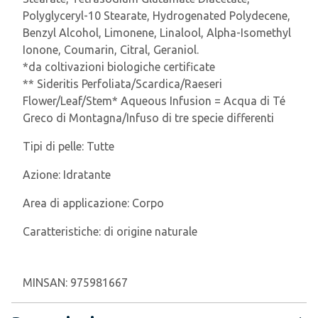
Polyglyceryl-10 Stearate, Hydrogenated Polydecene,
Benzyl Alcohol, Limonene, Linalool, Alpha-Isomethyl
Ionone, Coumarin, Citral, Geraniol.
*da coltivazioni biologiche certificate
** Sideritis Perfoliata/Scardica/Raeseri
Flower/Leaf/Stem* Aqueous Infusion = Acqua di Té
Greco di Montagna/Infuso di tre specie differenti
Tipi di pelle:
Tutte
Azione:
Idratante
Area di applicazione:
Corpo
Caratteristiche:
di origine naturale
MINSAN:
975981667