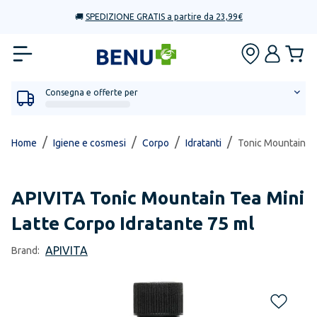
🚚
SPEDIZIONE GRATIS a partire da 23,99€
Consegna e offerte per
/
/
/
/
Home
Igiene e cosmesi
Corpo
Idratanti
Tonic Mountain Te
APIVITA
Tonic Mountain Tea Mini
Latte Corpo Idratante 75 ml
APIVITA
Brand: