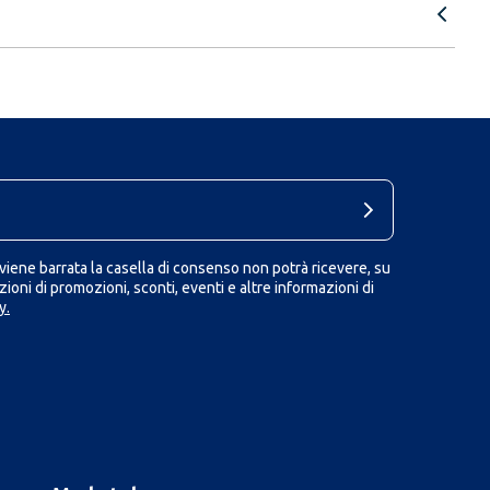
iene barrata la casella di consenso non potrà ricevere, su
ioni di promozioni, sconti, eventi e altre informazioni di
y.