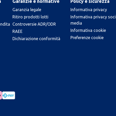
a
Garanzie e normative
Policy e sicurezza
Garanzia legale
Informativa privacy
Ritiro prodotti lotti
Informativa privacy soci
media
endita
Controversie ADR/ODR
Informativa cookie
RAEE
Preferenze cookie
Dichiarazione conformità