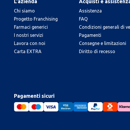
L'azienda
Acquisti e assistenz
Chi siamo
Assistenza
Progetto Franchising
FAQ
Farmaci generici
Condizioni generali di v
I nostri servizi
Pagamenti
Lavora con noi
Consegne e limitazioni
Carta EXTRA
Diritto di recesso
Pagamenti sicuri