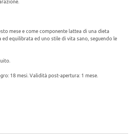
arazione.
 sesto mese e come componente lattea di una dieta
 ed equilibrata ed uno stile di vita sano, seguendo le
uito.
egro: 18 mesi. Validità post-apertura: 1 mese.