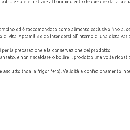
l polso e somministrare al bambino entro le due ore dalla prep
 il bambino ed è raccomandato come alimento esclusivo fino al
i vita. Aptamil 3 è da intendersi all'interno di una dieta varia
i per la preparazione e la conservazione del prodotto.
nzato, e non riscaldare o bollire il prodotto una volta ricostit
 e asciutto (non in frigorifero). Validità a confezionamento int