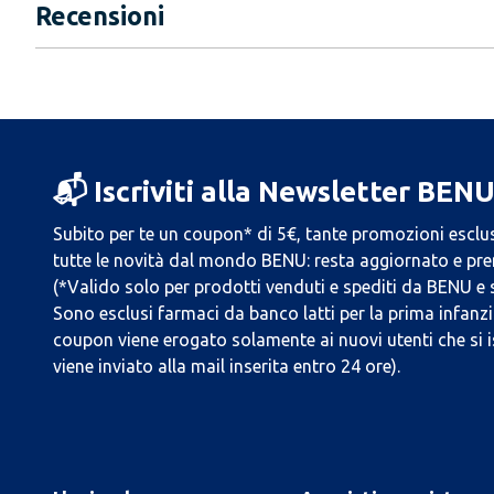
Recensioni
📬 Iscriviti alla Newsletter BEN
Subito per te un coupon* di 5€, tante promozioni esclus
tutte le novità dal mondo BENU: resta aggiornato e prend
(*Valido solo per prodotti venduti e spediti da BENU e
Sono esclusi farmaci da banco latti per la prima infanzia
coupon viene erogato solamente ai nuovi utenti che si i
viene inviato alla mail inserita entro 24 ore).