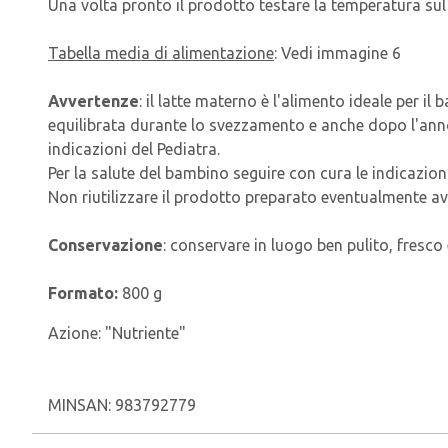
Una volta pronto il prodotto testare la temperatura su
Tabella media di alimentazione
: Vedi immagine 6
Avvertenze
: il latte materno è l'alimento ideale per
equilibrata durante lo svezzamento e anche dopo l'anno d
indicazioni del Pediatra.
Per la salute del bambino seguire con cura le indicazion
Non riutilizzare il prodotto preparato eventualmente ava
Conservazione
: conservare in luogo ben pulito, fresco
Formato:
800 g
Azione:
"Nutriente"
MINSAN:
983792779