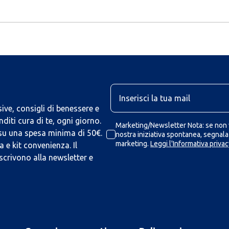
U
ive, consigli di benessere e
iti cura di te, ogni giorno.
Marketing/Newsletter Nota: se non v
 su una spesa minima di 50€.
nostra iniziativa spontanea, segnalaz
marketing.
Leggi l'Informativa privac
 e kit convenienza. Il
scrivono alla newsletter e