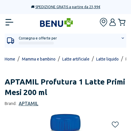
🚚
SPEDIZIONE GRATIS a partire da 23,99€
Consegna e offerte per
/
/
/
/
Home
Mamma e bambino
Latte artificiale
Latte liquido
Pro
APTAMIL
Profutura 1 Latte Primi
Mesi 200 ml
APTAMIL
Brand: