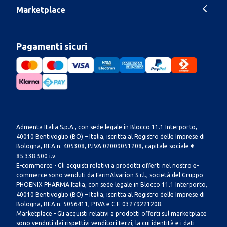
Marketplace
Pagamenti sicuri
Admenta Italia S.p.A., con sede legale in Blocco 11.1 Interporto,
40010 Bentivoglio (BO) – Italia, iscritta al Registro delle Imprese di
Bologna, REA n. 405308, P.IVA 02009051208, capitale sociale €
85.338.500 i.v.
E-commerce - Gli acquisti relativi a prodotti offerti nel nostro e-
commerce sono venduti da FarmAlvarion S.r.l., società del Gruppo
PHOENIX PHARMA Italia, con sede legale in Blocco 11.1 Interporto,
40010 Bentivoglio (BO) – Italia, iscritta al Registro delle Imprese di
Bologna, REA n. 5056411, P.IVA e C.F. 03279221208.
Marketplace - Gli acquisti relativi a prodotti offerti sul marketplace
sono venduti dai rispettivi venditori terzi, la cui identità e i dati