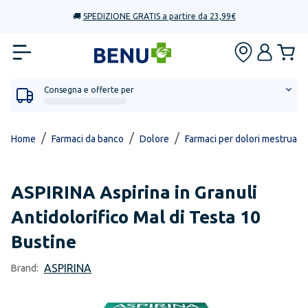
🚚
SPEDIZIONE GRATIS a partire da 23,99€
Consegna e offerte per
/
/
/
Home
Farmaci da banco
Dolore
Farmaci per dolori mestruali, 
ASPIRINA
Aspirina in Granuli
Antidolorifico Mal di Testa 10
Bustine
ASPIRINA
Brand: