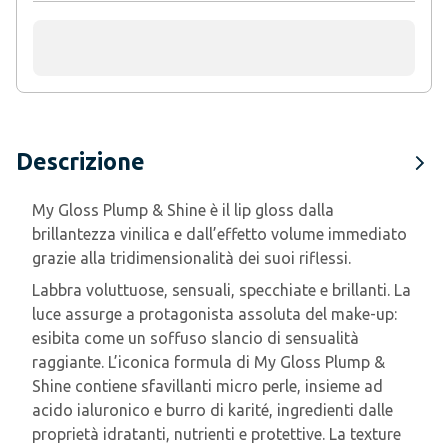
Descrizione
My Gloss Plump & Shine è il lip gloss dalla
brillantezza vinilica e dall’effetto volume immediato
grazie alla tridimensionalità dei suoi riflessi.
Labbra voluttuose, sensuali, specchiate e brillanti. La
luce assurge a protagonista assoluta del make-up:
esibita come un soffuso slancio di sensualità
raggiante. L’iconica formula di My Gloss Plump &
Shine contiene sfavillanti micro perle, insieme ad
acido ialuronico e burro di karité, ingredienti dalle
proprietà idratanti, nutrienti e protettive. La texture