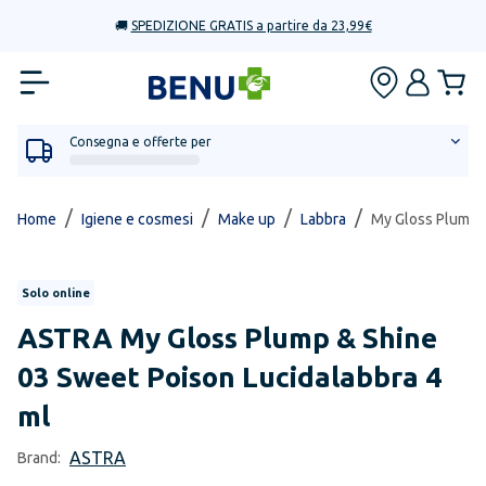
🚚
SPEDIZIONE GRATIS a partire da 23,99€
Consegna e offerte per
/
/
/
/
Home
Igiene e cosmesi
Make up
Labbra
My Gloss Plump &
Solo online
ASTRA
My Gloss Plump & Shine
03 Sweet Poison Lucidalabbra 4
ml
ASTRA
Brand: