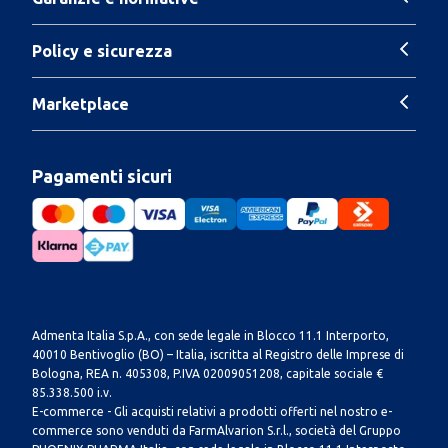
Policy e sicurezza
Marketplace
Pagamenti sicuri
Admenta Italia S.p.A., con sede legale in Blocco 11.1 Interporto,
40010 Bentivoglio (BO) – Italia, iscritta al Registro delle Imprese di
Bologna, REA n. 405308, P.IVA 02009051208, capitale sociale €
85.338.500 i.v.
E-commerce - Gli acquisti relativi a prodotti offerti nel nostro e-
commerce sono venduti da FarmAlvarion S.r.l., società del Gruppo