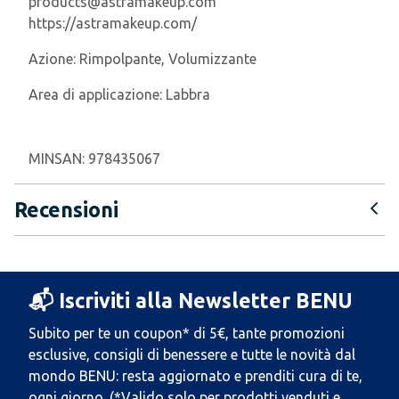
products@astramakeup.com
https://astramakeup.com/
Azione:
Rimpolpante, Volumizzante
Area di applicazione:
Labbra
MINSAN:
978435067
Recensioni
📬 Iscriviti alla Newsletter BENU
Subito per te un coupon* di 5€, tante promozioni
esclusive, consigli di benessere e tutte le novità dal
mondo BENU: resta aggiornato e prenditi cura di te,
ogni giorno. (*Valido solo per prodotti venduti e