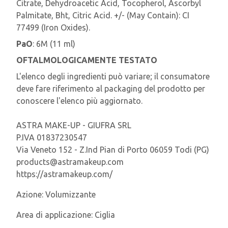
Citrate, Dehydroacetic Acid, Tocopherol, Ascorbyl
Palmitate, Bht, Citric Acid. +/- (May Contain): CI
77499 (Iron Oxides).
PaO
: 6M (11 ml)
OFTALMOLOGICAMENTE TESTATO
L'elenco degli ingredienti può variare; il consumatore
deve fare riferimento al packaging del prodotto per
conoscere l'elenco più aggiornato.
ASTRA MAKE-UP - GIUFRA SRL
P.IVA 01837230547
Via Veneto 152 - Z.Ind Pian di Porto 06059 Todi (PG)
products@astramakeup.com
https://astramakeup.com/
Azione:
Volumizzante
Area di applicazione:
Ciglia