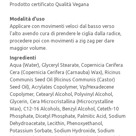
Prodotto certificato Qualità Vegana
Modalità d'uso
Applicare con movimenti veloci dal basso verso
l'alto avendo cura di prendere le ciglia dalla radice,
procedere poi con movimenti a zig zag per dare
maggior volume.
Ingredienti
Aqua (Water), Glyceryl Stearate, Copernicia Cerifera
Cera (Copernicia Cerifera (Carnauba) Wax), Ricinus
Communis Seed Oil (Ricinus Communis (Castor)
Seed Oil), Acrylates Copolymer, Vp/Hexadecene
Copolymer, Cetearyl Alcohol, Polyvinyl Alcohol,
Glycerin, Cera Microcristallina (Microcrystalline
Wax), C12-16 Alcohols, Benzyl Alcohol, Ceteth-10
Phosphate, Dicetyl Phosphate, Palmitic Acid, Sodium
Dehydroacetate, Lecithin, Phenoxyethanol,
Potassium Sorbate, Sodium Hydroxide, Sodium