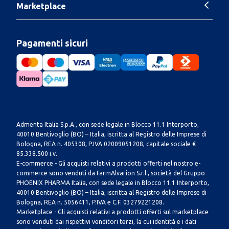
Marketplace
Pagamenti sicuri
Admenta Italia S.p.A., con sede legale in Blocco 11.1 Interporto,
40010 Bentivoglio (BO) – Italia, iscritta al Registro delle Imprese di
Bologna, REA n. 405308, P.IVA 02009051208, capitale sociale €
85.338.500 i.v.
E-commerce - Gli acquisti relativi a prodotti offerti nel nostro e-
commerce sono venduti da FarmAlvarion S.r.l., società del Gruppo
PHOENIX PHARMA Italia, con sede legale in Blocco 11.1 Interporto,
40010 Bentivoglio (BO) – Italia, iscritta al Registro delle Imprese di
Bologna, REA n. 5056411, P.IVA e C.F. 03279221208.
Marketplace - Gli acquisti relativi a prodotti offerti sul marketplace
sono venduti dai rispettivi venditori terzi, la cui identità e i dati