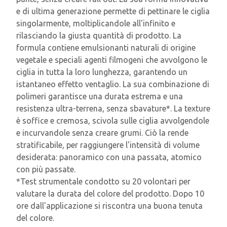
e di ultima generazione permette di pettinare le ciglia
singolarmente, moltiplicandole all'infinito e
rilasciando la giusta quantità di prodotto. La
formula contiene emulsionanti naturali di origine
vegetale e speciali agenti filmogeni che avvolgono le
ciglia in tutta la loro lunghezza, garantendo un
istantaneo effetto ventaglio. La sua combinazione di
polimeri garantisce una durata estrema e una
resistenza ultra-terrena, senza sbavature*. La texture
è soffice e cremosa, scivola sulle ciglia avvolgendole
e incurvandole senza creare grumi. Ciò la rende
stratificabile, per raggiungere l'intensità di volume
desiderata: panoramico con una passata, atomico
con più passate.
*Test strumentale condotto su 20 volontari per
valutare la durata del colore del prodotto. Dopo 10
ore dall'applicazione si riscontra una buona tenuta
del colore.