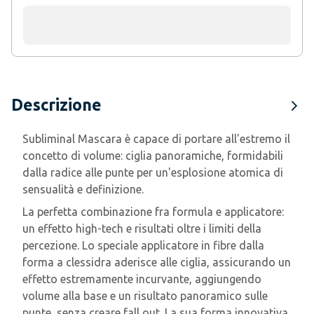
Descrizione
Subliminal Mascara è capace di portare all'estremo il
concetto di volume: ciglia panoramiche, formidabili
dalla radice alle punte per un'esplosione atomica di
sensualità e definizione.
La perfetta combinazione fra formula e applicatore:
un effetto high-tech e risultati oltre i limiti della
percezione. Lo speciale applicatore in fibre dalla
forma a clessidra aderisce alle ciglia, assicurando un
effetto estremamente incurvante, aggiungendo
volume alla base e un risultato panoramico sulle
punte, senza creare fall out. La sua forma innovativa