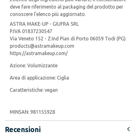
deve fare riferimento al packaging del prodotto per
conoscere l'elenco più aggiornato.
ASTRA MAKE-UP - GIUFRA SRL
P.IVA 01837230547
Via Veneto 152 - Z.Ind Pian di Porto 06059 Todi (PG)
products@astramakeup.com
https://astramakeup.com/
Azione:
Volumizzante
Area di applicazione:
Ciglia
Caratteristiche:
vegan
MINSAN:
981155928
Recensioni