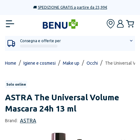
🚚
SPEDIZIONE GRATIS a partire da 23,99€
Consegna e offerte per
/
/
/
/
Home
Igiene e cosmesi
Make up
Occhi
The Universal Vo
Solo online
ASTRA
The Universal Volume
Mascara 24h 13 ml
ASTRA
Brand: