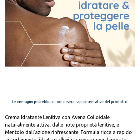
Le immagini potrebbero non essere rappresentative del prodotto.
Crema Idratante Lenitiva con Avena Colloidale
naturalmente attiva, dalle note proprietà lenitive, e
Mentolo dall'azione rinfrescante. Formula ricca a rapido
assorbimento, idrata e allevia la sensazione di prurito