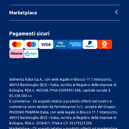
Marketplace
Pagamenti sicuri
Admenta Italia S.p.A., con sede legale in Blocco 11.1 Interporto,
40010 Bentivoglio (BO) – Italia, iscritta al Registro delle Imprese di
Bologna, REA n. 405308, P.IVA 02009051208, capitale sociale €
85.338.500 i.v.
E-commerce - Gli acquisti relativi a prodotti offerti nel nostro e-
commerce sono venduti da FarmAlvarion S.r.l., società del Gruppo
PHOENIX PHARMA Italia, con sede legale in Blocco 11.1 Interporto,
40010 Bentivoglio (BO) – Italia, iscritta al Registro delle Imprese di
Bologna, REA n. 5056411, P.IVA e C.F. 03279221208.
Marketplace - Gli acquisti relativi a prodotti offerti sul marketplace