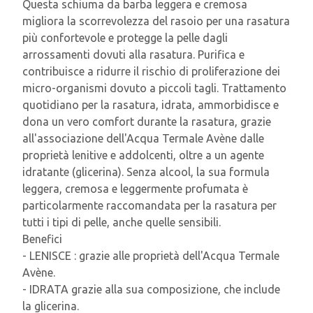
Questa schiuma da barba leggera e cremosa
migliora la scorrevolezza del rasoio per una rasatura
più confortevole e protegge la pelle dagli
arrossamenti dovuti alla rasatura. Purifica e
contribuisce a ridurre il rischio di proliferazione dei
micro-organismi dovuto a piccoli tagli. Trattamento
quotidiano per la rasatura, idrata, ammorbidisce e
dona un vero comfort durante la rasatura, grazie
all'associazione dell'Acqua Termale Avène dalle
proprietà lenitive e addolcenti, oltre a un agente
idratante (glicerina). Senza alcool, la sua formula
leggera, cremosa e leggermente profumata è
particolarmente raccomandata per la rasatura per
tutti i tipi di pelle, anche quelle sensibili.
Benefici
- LENISCE : grazie alle proprietà dell'Acqua Termale
Avène.
- IDRATA grazie alla sua composizione, che include
la glicerina.