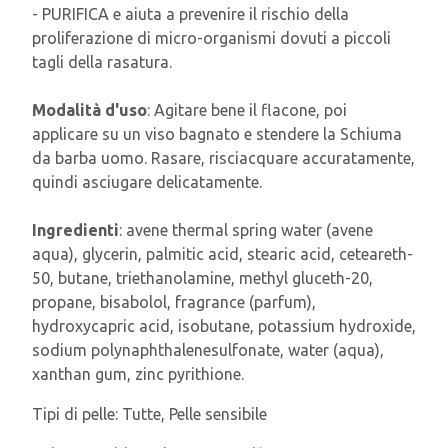
- PURIFICA e aiuta a prevenire il rischio della
proliferazione di micro-organismi dovuti a piccoli
tagli della rasatura.
Modalità d'uso
: Agitare bene il flacone, poi
applicare su un viso bagnato e stendere la Schiuma
da barba uomo. Rasare, risciacquare accuratamente,
quindi asciugare delicatamente.
Ingredienti
: avene thermal spring water (avene
aqua), glycerin, palmitic acid, stearic acid, ceteareth-
50, butane, triethanolamine, methyl gluceth-20,
propane, bisabolol, fragrance (parfum),
hydroxycapric acid, isobutane, potassium hydroxide,
sodium polynaphthalenesulfonate, water (aqua),
xanthan gum, zinc pyrithione.
Tipi di pelle:
Tutte, Pelle sensibile