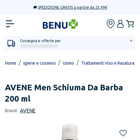
🚚
SPEDIZIONE GRATIS a partire da 23,99€
Consegna e offerte per
/
/
/
/
Home
Igiene e cosmesi
Uomo
Trattamenti Viso e Rasatura
AVENE
Men Schiuma Da Barba
200 ml
AVENE
Brand: