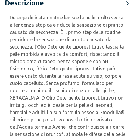
Descrizione
Deterge delicatamente e lenisce la pelle molto secca
a tendenza atopica e riduce la sensazione di prurito
causato da secchezza. È il primo step della routine
per ridurre la sensazione di prurito causato da
secchezza, l’Olio Detergente Liporestitutivo lascia la
pelle morbida e avvolta da comfort, rispettando il
microbioma cutaneo. Senza sapone e con pH
fisiologico, l’Olio Detergente Liporestitutivo può
essere usato durante la fase acuta su viso, corpo e
cuoio capelluto. Senza profumo, formulato per
ridurre al minimo il rischio di reazioni allergiche,
XERACALM A. D Olio Detergente Liporestitutivo non
irrita gli occhi ed è ideale per la pelle di neonati,
bambini e adulti. La sua formula associa I-modulia®
- il primo principio attivo post-biotico derivato
dall'Acqua termale Avène- che contribuisce a ridurre
la sensazione di prurito*, stimola le difese della pelle