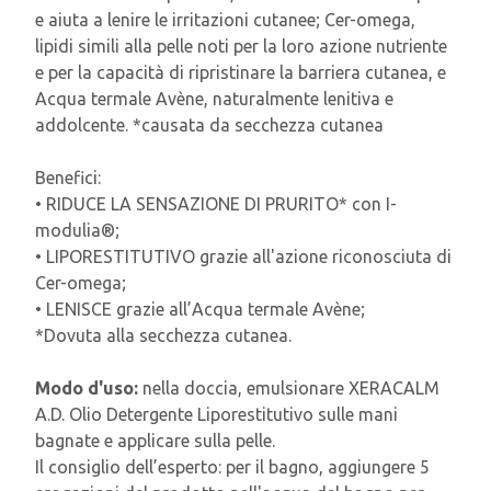
e aiuta a lenire le irritazioni cutanee; Cer-omega,
lipidi simili alla pelle noti per la loro azione nutriente
e per la capacità di ripristinare la barriera cutanea, e
Acqua termale Avène, naturalmente lenitiva e
addolcente. *causata da secchezza cutanea
Benefici:
• RIDUCE LA SENSAZIONE DI PRURITO* con I-
modulia®;
• LIPORESTITUTIVO grazie all'azione riconosciuta di
Cer-omega;
• LENISCE grazie all’Acqua termale Avène;
*Dovuta alla secchezza cutanea.
Modo d'uso:
nella doccia, emulsionare XERACALM
A.D. Olio Detergente Liporestitutivo sulle mani
bagnate e applicare sulla pelle.
Il consiglio dell’esperto: per il bagno, aggiungere 5