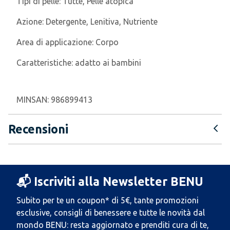
Tipi di pelle:
Tutte, Pelle atopica
Azione:
Detergente, Lenitiva, Nutriente
Area di applicazione:
Corpo
Caratteristiche:
adatto ai bambini
MINSAN:
986899413
Recensioni
📬 Iscriviti alla Newsletter BENU
Subito per te un coupon* di 5€, tante promozioni
esclusive, consigli di benessere e tutte le novità dal
mondo BENU: resta aggiornato e prenditi cura di te,