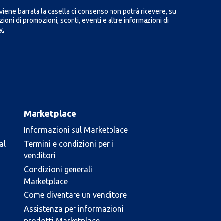
iene barrata la casella di consenso non potrà ricevere, su
ioni di promozioni, sconti, eventi e altre informazioni di
y.
Marketplace
Informazioni sul Marketplace
al
Termini e condizioni per i
venditori
Condizioni generali
Marketplace
Come diventare un venditore
Assistenza per informazioni
prodotti Marketplace