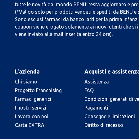
tutte le novità dal mondo BENU: resta aggiornato e prend
(*Valido solo per prodotti venduti e spediti da BENU e
Sono esclusi farmaci da banco latti per la prima infanzia
coupon viene erogato solamente ai nuovi utenti che si i
viene inviato alla mail inserita entro 24 ore).
L'azienda
Acquisti e assistenz
Chi siamo
Assistenza
Progetto Franchising
FAQ
Farmaci generici
Condizioni generali di v
I nostri servizi
Pagamenti
Lavora con noi
Consegne e limitazioni
Carta EXTRA
Diritto di recesso