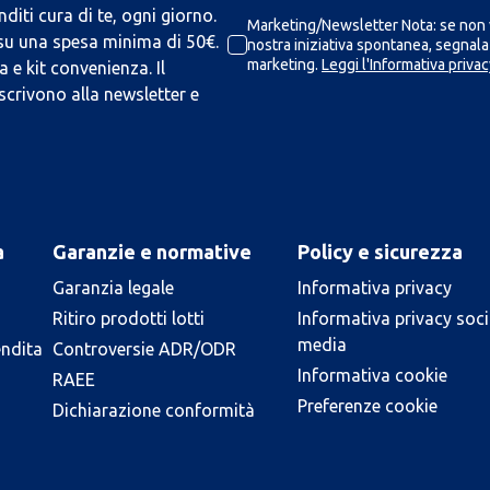
iti cura di te, ogni giorno.
Marketing/Newsletter Nota: se non v
 su una spesa minima di 50€.
nostra iniziativa spontanea, segnalaz
marketing.
Leggi l'Informativa privac
 e kit convenienza. Il
scrivono alla newsletter e
a
Garanzie e normative
Policy e sicurezza
Garanzia legale
Informativa privacy
Ritiro prodotti lotti
Informativa privacy soci
media
endita
Controversie ADR/ODR
Informativa cookie
RAEE
Preferenze cookie
Dichiarazione conformità