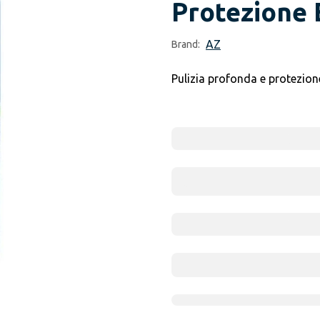
Protezione E
AZ
Brand:
Pulizia profonda e protezione