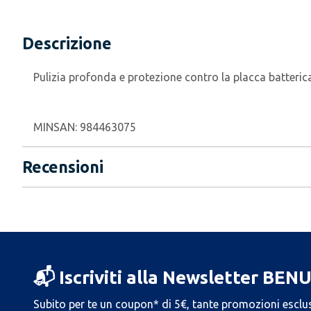
Descrizione
Pulizia profonda e protezione contro la placca batteri
MINSAN:
984463075
Recensioni
📬 Iscriviti alla Newsletter BEN
Subito per te un coupon* di 5€, tante promozioni esclus