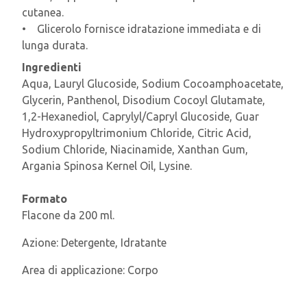
cutanea.
• Glicerolo fornisce idratazione immediata e di
lunga durata.
Ingredienti
Aqua, Lauryl Glucoside, Sodium Cocoamphoacetate,
Glycerin, Panthenol, Disodium Cocoyl Glutamate,
1,2-Hexanediol, Caprylyl/Capryl Glucoside, Guar
Hydroxypropyltrimonium Chloride, Citric Acid,
Sodium Chloride, Niacinamide, Xanthan Gum,
Argania Spinosa Kernel Oil, Lysine.
Formato
Flacone da 200 ml.
Azione:
Detergente, Idratante
Area di applicazione:
Corpo