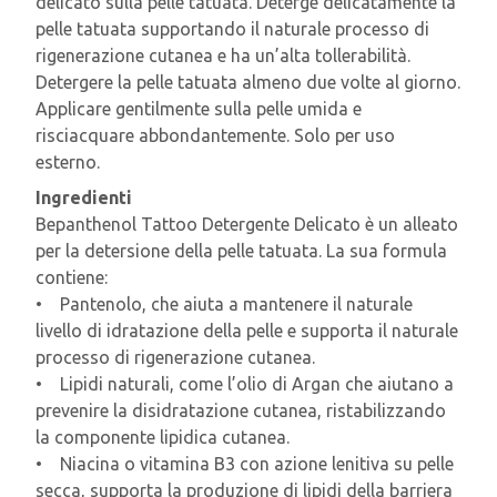
delicato sulla pelle tatuata. Deterge delicatamente la
pelle tatuata supportando il naturale processo di
rigenerazione cutanea e ha un’alta tollerabilità.
Detergere la pelle tatuata almeno due volte al giorno.
Applicare gentilmente sulla pelle umida e
risciacquare abbondantemente. Solo per uso
esterno.
Ingredienti
Bepanthenol Tattoo Detergente Delicato è un alleato
per la detersione della pelle tatuata. La sua formula
contiene:
• Pantenolo, che aiuta a mantenere il naturale
livello di idratazione della pelle e supporta il naturale
processo di rigenerazione cutanea.
• Lipidi naturali, come l’olio di Argan che aiutano a
prevenire la disidratazione cutanea, ristabilizzando
la componente lipidica cutanea.
• Niacina o vitamina B3 con azione lenitiva su pelle
secca, supporta la produzione di lipidi della barriera