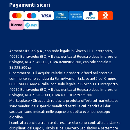
Pagamenti sicuri
Admenta Italia S.p.A., con sede legale in Blocco 11.1 Interporto,
40010 Bentivoglio (BO) – Italia, iscritta al Registro delle Imprese di
Bologna, REA n. 405308, P.IVA 02009051208, capitale sociale €
85.338.500 i.v.
E-commerce - Gli acquisti relativi a prodotti offerti nel nostro e-
commerce sono venduti da FarmAlvarion S.r.l., società del Gruppo
PHOENIX PHARMA Italia, con sede legale in Blocco 11.1 Interporto,
40010 Bentivoglio (BO) – Italia, iscritta al Registro delle Imprese di
Bologna, REA n. 5056411, P.IVA e C.F. 03279221208.
Marketplace - Gli acquisti relativi a prodotti offerti sul marketplace
sono venduti dai rispettivi venditori terzi, la cui identità e i dati
societari sono indicati nelle pagine prodotto e/o nel riepilogo
d’ordine.
I contratti conclusi tramite il presente sito sono contratti a distanza
disciplinati dal Capo I, Titolo III del Decreto Legislativo 6 settembre