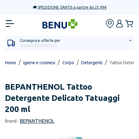
🚚
SPEDIZIONE GRATIS a partire da 23,99€
Consegna e offerte per
/
/
/
/
Home
Igiene e cosmesi
Corpo
Detergenti
Tattoo Deterge
BEPANTHENOL
Tattoo
Detergente Delicato Tatuaggi
200 ml
BEPANTHENOL
Brand: