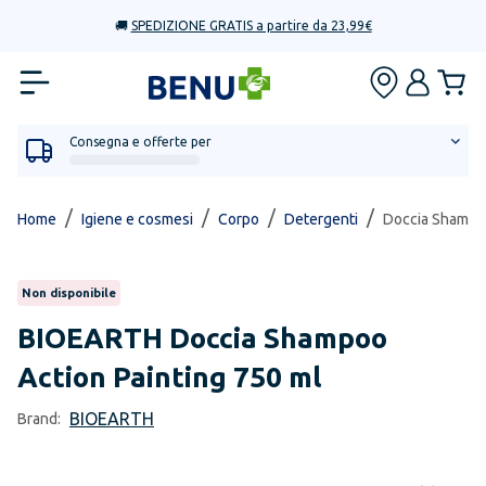
🚚
SPEDIZIONE GRATIS a partire da 23,99€
Consegna e offerte per
/
/
/
/
Home
Igiene e cosmesi
Corpo
Detergenti
Doccia Shampoo
Non disponibile
BIOEARTH
Doccia Shampoo
Action Painting 750 ml
BIOEARTH
Brand: