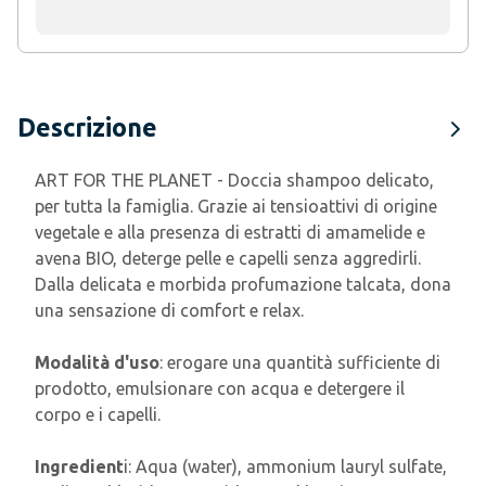
Descrizione
ART FOR THE PLANET - Doccia shampoo delicato,
per tutta la famiglia. Grazie ai tensioattivi di origine
vegetale e alla presenza di estratti di amamelide e
avena BIO, deterge pelle e capelli senza aggredirli.
Dalla delicata e morbida profumazione talcata, dona
una sensazione di comfort e relax.
Modalità d'uso
: erogare una quantità sufficiente di
prodotto, emulsionare con acqua e detergere il
corpo e i capelli.
Ingredient
i: Aqua (water), ammonium lauryl sulfate,