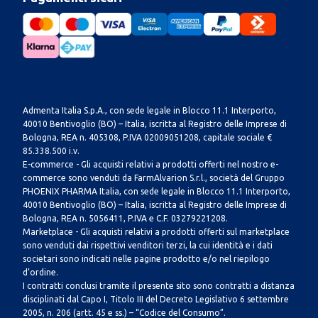
Admenta Italia S.p.A., con sede legale in Blocco 11.1 Interporto,
40010 Bentivoglio (BO) – Italia, iscritta al Registro delle Imprese di
Bologna, REA n. 405308, P.IVA 02009051208, capitale sociale €
85.338.500 i.v.
E-commerce - Gli acquisti relativi a prodotti offerti nel nostro e-
commerce sono venduti da FarmAlvarion S.r.l., società del Gruppo
PHOENIX PHARMA Italia, con sede legale in Blocco 11.1 Interporto,
40010 Bentivoglio (BO) – Italia, iscritta al Registro delle Imprese di
Bologna, REA n. 5056411, P.IVA e C.F. 03279221208.
Marketplace - Gli acquisti relativi a prodotti offerti sul marketplace
sono venduti dai rispettivi venditori terzi, la cui identità e i dati
societari sono indicati nelle pagine prodotto e/o nel riepilogo
d’ordine.
I contratti conclusi tramite il presente sito sono contratti a distanza
disciplinati dal Capo I, Titolo III del Decreto Legislativo 6 settembre
2005, n. 206 (artt. 45 e ss.) – “Codice del Consumo”.