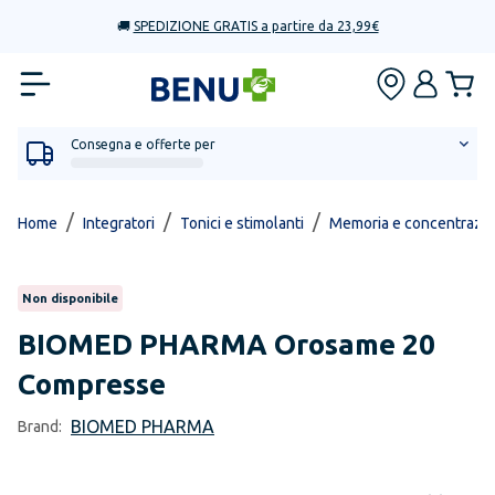
🚚
SPEDIZIONE GRATIS a partire da 23,99€
Consegna e offerte per
/
/
/
Home
Integratori
Tonici e stimolanti
Memoria e concentrazi
Non disponibile
BIOMED PHARMA
Orosame 20
Compresse
BIOMED PHARMA
Brand: