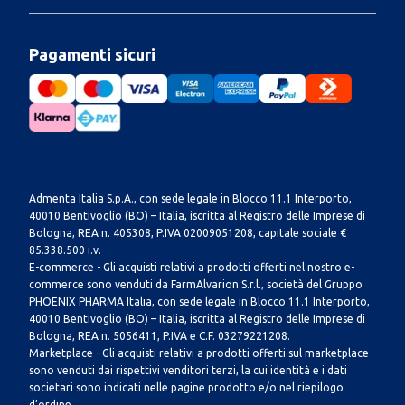
Pagamenti sicuri
Admenta Italia S.p.A., con sede legale in Blocco 11.1 Interporto,
40010 Bentivoglio (BO) – Italia, iscritta al Registro delle Imprese di
Bologna, REA n. 405308, P.IVA 02009051208, capitale sociale €
85.338.500 i.v.
E-commerce - Gli acquisti relativi a prodotti offerti nel nostro e-
commerce sono venduti da FarmAlvarion S.r.l., società del Gruppo
PHOENIX PHARMA Italia, con sede legale in Blocco 11.1 Interporto,
40010 Bentivoglio (BO) – Italia, iscritta al Registro delle Imprese di
Bologna, REA n. 5056411, P.IVA e C.F. 03279221208.
Marketplace - Gli acquisti relativi a prodotti offerti sul marketplace
sono venduti dai rispettivi venditori terzi, la cui identità e i dati
societari sono indicati nelle pagine prodotto e/o nel riepilogo
d’ordine.