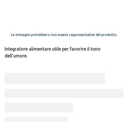
Le immagini potrebbero non essere rappresentative del prodotto.
Integratore alimentare utile per favorire il tono
dell'umore.