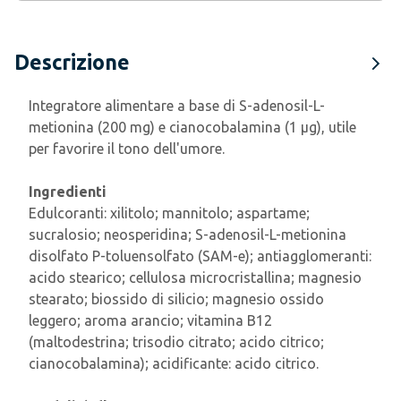
Descrizione
Integratore alimentare a base di S-adenosil-L-
metionina (200 mg) e cianocobalamina (1 µg), utile
per favorire il tono dell'umore.
Ingredienti
Edulcoranti: xilitolo; mannitolo; aspartame;
sucralosio; neosperidina; S-adenosil-L-metionina
disolfato P-toluensolfato (SAM-e); antiagglomeranti:
acido stearico; cellulosa microcristallina; magnesio
stearato; biossido di silicio; magnesio ossido
leggero; aroma arancio; vitamina B12
(maltodestrina; trisodio citrato; acido citrico;
cianocobalamina); acidificante: acido citrico.