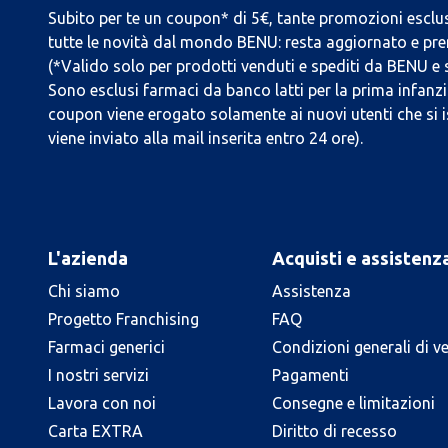
Subito per te un coupon* di 5€, tante promozioni esclus
tutte le novità dal mondo BENU: resta aggiornato e prend
(*Valido solo per prodotti venduti e spediti da BENU e
Sono esclusi farmaci da banco latti per la prima infanzia
coupon viene erogato solamente ai nuovi utenti che si i
viene inviato alla mail inserita entro 24 ore).
L'azienda
Acquisti e assistenz
Chi siamo
Assistenza
Progetto Franchising
FAQ
Farmaci generici
Condizioni generali di v
I nostri servizi
Pagamenti
Lavora con noi
Consegne e limitazioni
Carta EXTRA
Diritto di recesso