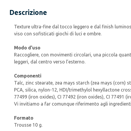
Descrizione
Texture ultra-fine dal tocco leggero e dal finish lumin
viso con sofisticati giochi di luci e ombre.
Modo d'uso
Raccogliere, con movimenti circolari, una piccola quant
leggeri, dal centro verso l’esterno.
Componenti
Talc, zinc stearate, zea mays starch (zea mays (corn) st
PCA, silica, nylon-12, HDI/trimethylol hexyllactone cros
77499 (iron oxides), CI 77492 (iron oxides), CI 77491 (i
Vi invitiamo a far comunque riferimento agli ingredienti 
Formato
Trousse 10 g.