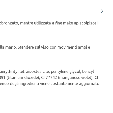
bronzato, mentre utilizzata a fine make up scolpisce il
della mano. Stendere sul viso con movimenti ampi e
erythrityl tetraisostearate, pentylene glycol, benzyl
7891 (titanium dioxide), CI 77742 (manganese violet), CI
'elenco degli ingredienti viene costantemente aggiornato.