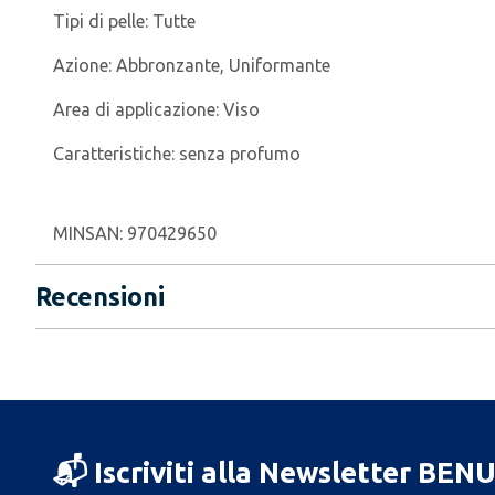
Tipi di pelle:
Tutte
Azione:
Abbronzante, Uniformante
Area di applicazione:
Viso
Caratteristiche:
senza profumo
MINSAN:
970429650
Recensioni
📬 Iscriviti alla Newsletter BEN