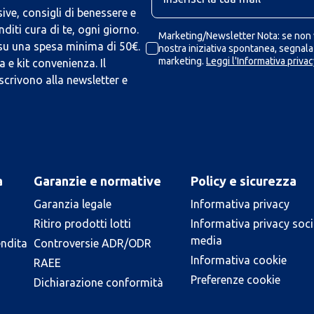
ive, consigli di benessere e
iti cura di te, ogni giorno.
Marketing/Newsletter Nota: se non v
 su una spesa minima di 50€.
nostra iniziativa spontanea, segnalaz
marketing.
Leggi l'Informativa privac
 e kit convenienza. Il
scrivono alla newsletter e
a
Garanzie e normative
Policy e sicurezza
Garanzia legale
Informativa privacy
Ritiro prodotti lotti
Informativa privacy soci
media
endita
Controversie ADR/ODR
Informativa cookie
RAEE
Preferenze cookie
Dichiarazione conformità