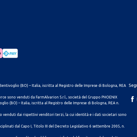
Segu
entivoglio (BO) – Italia, iscritta al Registro delle Imprese di Bologna, REA
merce sono venduti da FarmAlvarion S.r.l., società del Gruppo PHOENIX
lio (BO) – Italia, iscritta al Registro delle Imprese di Bologna, REA n.
venduti dai rispettivi venditori terzi, la cui identità e i dati societari sono
ciplinati dal Capo I, Titolo III del Decreto Legislativo 6 settembre 2005, n.