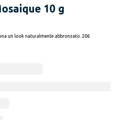
osaique 10 g
e dona un look naturalmente abbronzato. 206