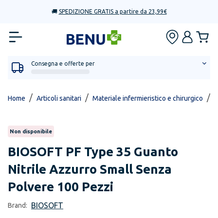
🚚
SPEDIZIONE GRATIS a partire da 23,99€
Consegna e offerte per
/
/
/
Home
Articoli sanitari
Materiale infermieristico e chirurgico
G
Non disponibile
BIOSOFT
PF Type 35 Guanto
Nitrile Azzurro Small Senza
Polvere 100 Pezzi
BIOSOFT
Brand: