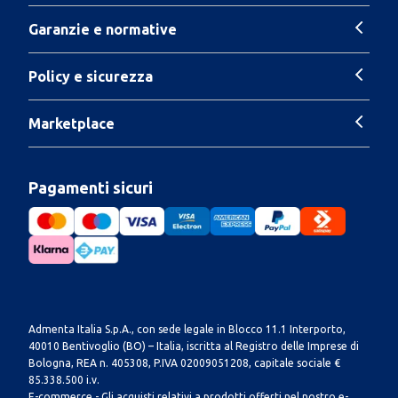
Garanzie e normative
Policy e sicurezza
Marketplace
Pagamenti sicuri
Admenta Italia S.p.A., con sede legale in Blocco 11.1 Interporto,
40010 Bentivoglio (BO) – Italia, iscritta al Registro delle Imprese di
Bologna, REA n. 405308, P.IVA 02009051208, capitale sociale €
85.338.500 i.v.
E-commerce - Gli acquisti relativi a prodotti offerti nel nostro e-