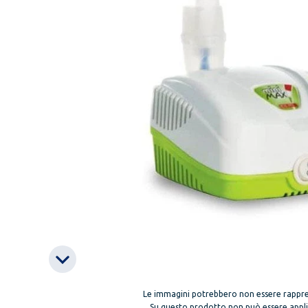
Le immagini potrebbero non essere rappre
Su questo prodotto non può essere applica