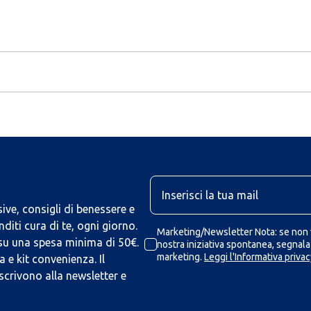
U
ive, consigli di benessere e
iti cura di te, ogni giorno.
Marketing/Newsletter Nota: se non v
 su una spesa minima di 50€.
nostra iniziativa spontanea, segnalaz
marketing.
Leggi l'Informativa privac
 e kit convenienza. Il
scrivono alla newsletter e