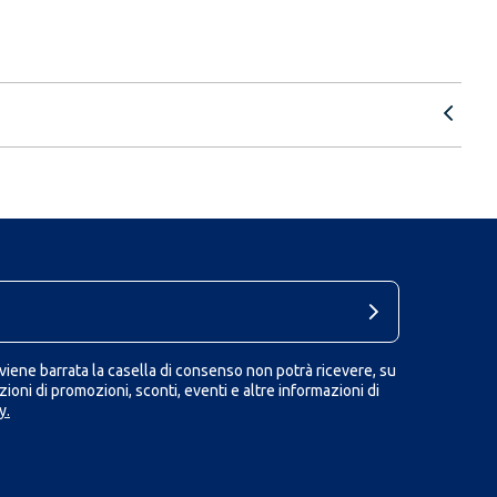
iene barrata la casella di consenso non potrà ricevere, su
ioni di promozioni, sconti, eventi e altre informazioni di
y.