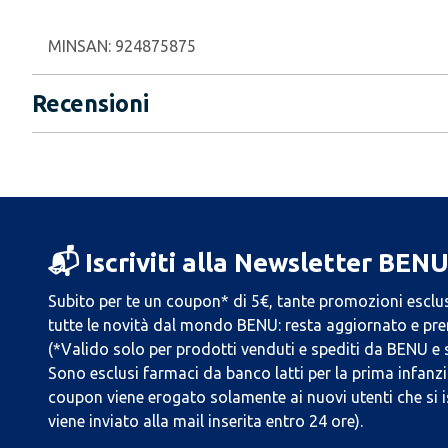
MINSAN:
924875875
Recensioni
📬 Iscriviti alla Newsletter BEN
Subito per te un coupon* di 5€, tante promozioni esclus
tutte le novità dal mondo BENU: resta aggiornato e prend
(*Valido solo per prodotti venduti e spediti da BENU e
Sono esclusi farmaci da banco latti per la prima infanzia
coupon viene erogato solamente ai nuovi utenti che si i
viene inviato alla mail inserita entro 24 ore).