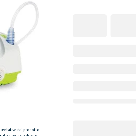
sentative del prodotto.
to il servizio di reso