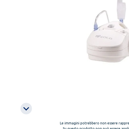
Le immagini potrebbero non essere rappre
Su questo prodotto non può essere applica