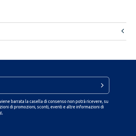
iene barrata la casella di consenso non potrà ricevere, su
ioni di promozioni, sconti, eventi e altre informazioni di
y.