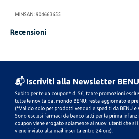
MINSAN:
904663655
Recensioni
📬 Iscriviti alla Newsletter BEN
Subito per te un coupon* di 5€, tante promozioni esclus
tutte le novità dal mondo BENU: resta aggiornato e prend
(*Valido solo per prodotti venduti e spediti da BENU e
Sono esclusi farmaci da banco latti per la prima infanzia
coupon viene erogato solamente ai nuovi utenti che si i
viene inviato alla mail inserita entro 24 ore).