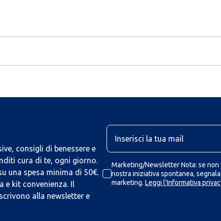
U
ive, consigli di benessere e
iti cura di te, ogni giorno.
Marketing/Newsletter Nota: se non v
 su una spesa minima di 50€.
nostra iniziativa spontanea, segnalaz
marketing.
Leggi l'Informativa privac
 e kit convenienza. Il
scrivono alla newsletter e