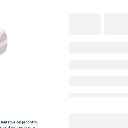
sentative del prodotto.
to il servizio di reso