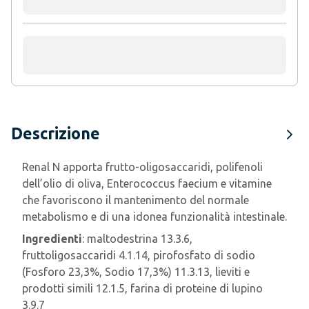
Descrizione
Renal N apporta frutto-oligosaccaridi, polifenoli
dell’olio di oliva, Enterococcus faecium e vitamine
che favoriscono il mantenimento del normale
metabolismo e di una idonea funzionalità intestinale.
Ingredienti
: maltodestrina 13.3.6,
fruttoligosaccaridi 4.1.14, pirofosfato di sodio
(Fosforo 23,3%, Sodio 17,3%) 11.3.13, lieviti e
prodotti simili 12.1.5, farina di proteine di lupino
3.9.7