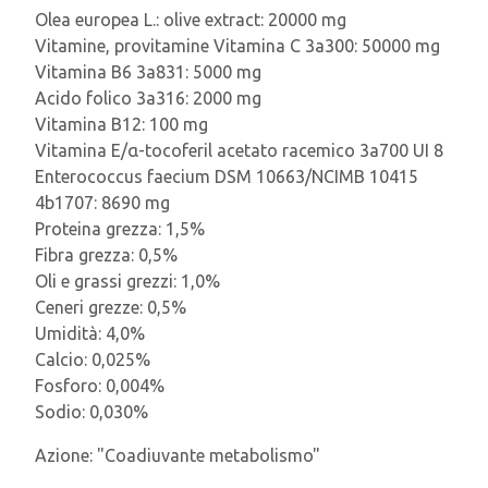
Olea europea L.: olive extract: 20000 mg
Vitamine, provitamine Vitamina C 3a300: 50000 mg
Vitamina B6 3a831: 5000 mg
Acido folico 3a316: 2000 mg
Vitamina B12: 100 mg
Vitamina E/α-tocoferil acetato racemico 3a700 UI 8
Enterococcus faecium DSM 10663/NCIMB 10415
4b1707: 8690 mg
Proteina grezza: 1,5%
Fibra grezza: 0,5%
Oli e grassi grezzi: 1,0%
Ceneri grezze: 0,5%
Umidità: 4,0%
Calcio: 0,025%
Fosforo: 0,004%
Sodio: 0,030%
Azione:
"Coadiuvante metabolismo"