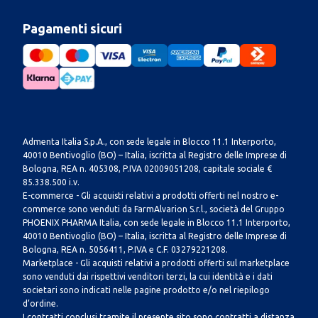
Pagamenti sicuri
Admenta Italia S.p.A., con sede legale in Blocco 11.1 Interporto,
40010 Bentivoglio (BO) – Italia, iscritta al Registro delle Imprese di
Bologna, REA n. 405308, P.IVA 02009051208, capitale sociale €
85.338.500 i.v.
E-commerce - Gli acquisti relativi a prodotti offerti nel nostro e-
commerce sono venduti da FarmAlvarion S.r.l., società del Gruppo
PHOENIX PHARMA Italia, con sede legale in Blocco 11.1 Interporto,
40010 Bentivoglio (BO) – Italia, iscritta al Registro delle Imprese di
Bologna, REA n. 5056411, P.IVA e C.F. 03279221208.
Marketplace - Gli acquisti relativi a prodotti offerti sul marketplace
sono venduti dai rispettivi venditori terzi, la cui identità e i dati
societari sono indicati nelle pagine prodotto e/o nel riepilogo
d’ordine.
I contratti conclusi tramite il presente sito sono contratti a distanza