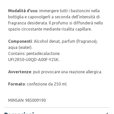
Modalità d'uso
: immergere tutti i bastoncini nella
bottiglia e capovolgerli a seconda dell’intensità di
fragranza desiderata. Il profumo si diffonderà nello
spazio circostante mediante risalita capillare.
Componenti
: Alcohol denat, parfum (fragrance),
aqua (water).
Contains: pentadecalactone.
UFI:2R50-U0QD-A00F-Y2SK.
Avvertenze
: può provocare una reazione allergica.
Formato
: confezione da 250 ml.
MINSAN:
985009190