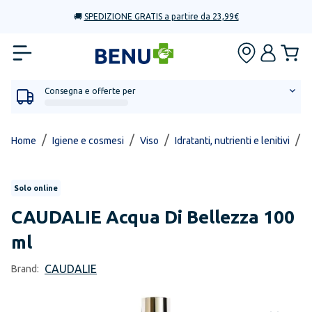
🚚
SPEDIZIONE GRATIS a partire da 23,99€
Consegna e offerte per
/
/
/
/
Home
Igiene e cosmesi
Viso
Idratanti, nutrienti e lenitivi
A
Solo online
CAUDALIE
Acqua Di Bellezza 100
ml
CAUDALIE
Brand: