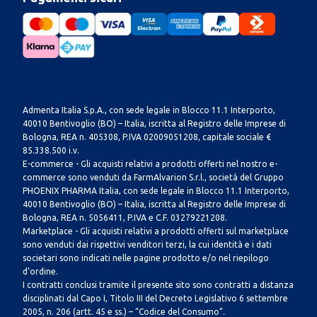
Admenta Italia S.p.A., con sede legale in Blocco 11.1 Interporto,
40010 Bentivoglio (BO) – Italia, iscritta al Registro delle Imprese di
Bologna, REA n. 405308, P.IVA 02009051208, capitale sociale €
85.338.500 i.v.
E-commerce - Gli acquisti relativi a prodotti offerti nel nostro e-
commerce sono venduti da FarmAlvarion S.r.l., società del Gruppo
PHOENIX PHARMA Italia, con sede legale in Blocco 11.1 Interporto,
40010 Bentivoglio (BO) – Italia, iscritta al Registro delle Imprese di
Bologna, REA n. 5056411, P.IVA e C.F. 03279221208.
Marketplace - Gli acquisti relativi a prodotti offerti sul marketplace
sono venduti dai rispettivi venditori terzi, la cui identità e i dati
societari sono indicati nelle pagine prodotto e/o nel riepilogo
d’ordine.
I contratti conclusi tramite il presente sito sono contratti a distanza
disciplinati dal Capo I, Titolo III del Decreto Legislativo 6 settembre
2005, n. 206 (artt. 45 e ss.) – “Codice del Consumo”.