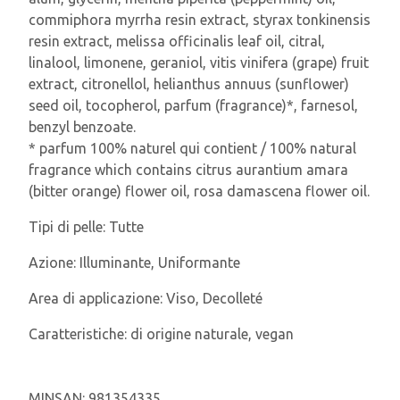
commiphora myrrha resin extract, styrax tonkinensis
resin extract, melissa officinalis leaf oil, citral,
linalool, limonene, geraniol, vitis vinifera (grape) fruit
extract, citronellol, helianthus annuus (sunflower)
seed oil, tocopherol, parfum (fragrance)*, farnesol,
benzyl benzoate.
* parfum 100% naturel qui contient / 100% natural
fragrance which contains citrus aurantium amara
(bitter orange) flower oil, rosa damascena flower oil.
Tipi di pelle:
Tutte
Azione:
Illuminante, Uniformante
Area di applicazione:
Viso, Decolleté
Caratteristiche:
di origine naturale, vegan
MINSAN:
981354335