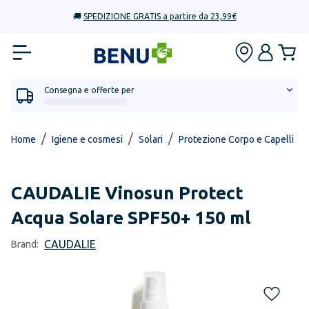
🚚
SPEDIZIONE GRATIS a partire da 23,99€
Consegna e offerte per
/
/
/
/
Home
Igiene e cosmesi
Solari
Protezione Corpo e Capelli
CAUDALIE
Vinosun Protect
Acqua Solare SPF50+ 150 ml
CAUDALIE
Brand: