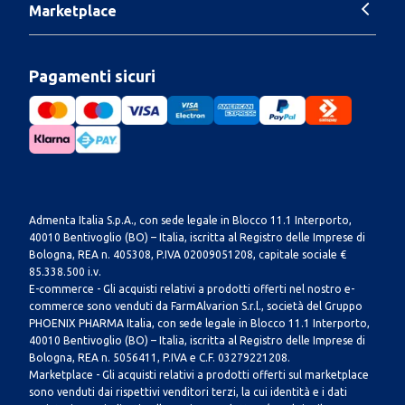
Marketplace
Pagamenti sicuri
Admenta Italia S.p.A., con sede legale in Blocco 11.1 Interporto,
40010 Bentivoglio (BO) – Italia, iscritta al Registro delle Imprese di
Bologna, REA n. 405308, P.IVA 02009051208, capitale sociale €
85.338.500 i.v.
E-commerce - Gli acquisti relativi a prodotti offerti nel nostro e-
commerce sono venduti da FarmAlvarion S.r.l., società del Gruppo
PHOENIX PHARMA Italia, con sede legale in Blocco 11.1 Interporto,
40010 Bentivoglio (BO) – Italia, iscritta al Registro delle Imprese di
Bologna, REA n. 5056411, P.IVA e C.F. 03279221208.
Marketplace - Gli acquisti relativi a prodotti offerti sul marketplace
sono venduti dai rispettivi venditori terzi, la cui identità e i dati