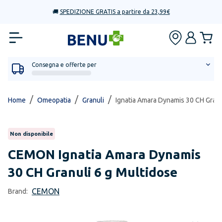
🚚
SPEDIZIONE GRATIS a partire da 23,99€
Consegna e offerte per
/
/
/
Home
Omeopatia
Granuli
Ignatia Amara Dynamis 30 CH Granu
Non disponibile
CEMON
Ignatia Amara Dynamis
30 CH Granuli 6 g Multidose
CEMON
Brand: