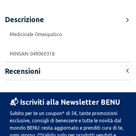
Descrizione
Medicinale Omeopatico
MINSAN:
049060318
Recensioni
📬 Iscriviti alla Newsletter BENU
Subito per te un coupon* di 5€, tante promozioni
esclusive, consigli di benessere e tutte le novità dal
mondo BENU: resta aggiornato e prenditi cura di te,
ogni giorno. (*Valido solo per prodotti venduti e