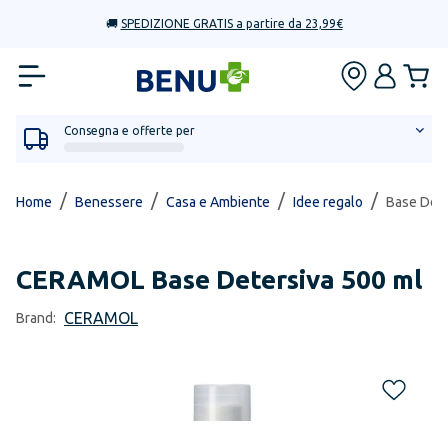
🚚
SPEDIZIONE GRATIS a partire da 23,99€
Consegna e offerte per
/
/
/
/
Home
Benessere
Casa e Ambiente
Idee regalo
Base Dete
CERAMOL
Base Detersiva 500 ml
CERAMOL
Brand: