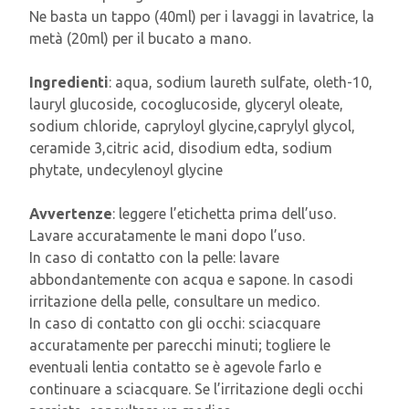
Ne basta un tappo (40ml) per i lavaggi in lavatrice, la
metà (20ml) per il bucato a mano.
Ingredienti
: aqua, sodium laureth sulfate, oleth-10,
lauryl glucoside, cocoglucoside, glyceryl oleate,
sodium chloride, capryloyl glycine,caprylyl glycol,
ceramide 3,citric acid, disodium edta, sodium
phytate, undecylenoyl glycine
Avvertenze
: leggere l’etichetta prima dell’uso.
Lavare accuratamente le mani dopo l’uso.
In caso di contatto con la pelle: lavare
abbondantemente con acqua e sapone. In casodi
irritazione della pelle, consultare un medico.
In caso di contatto con gli occhi: sciacquare
accuratamente per parecchi minuti; togliere le
eventuali lentia contatto se è agevole farlo e
continuare a sciacquare. Se l’irritazione degli occhi