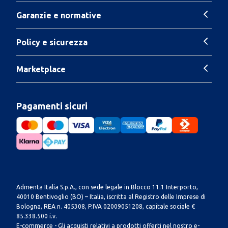
Garanzie e normative
Policy e sicurezza
Marketplace
Pagamenti sicuri
Admenta Italia S.p.A., con sede legale in Blocco 11.1 Interporto,
40010 Bentivoglio (BO) – Italia, iscritta al Registro delle Imprese di
Bologna, REA n. 405308, P.IVA 02009051208, capitale sociale €
85.338.500 i.v.
E-commerce - Gli acquisti relativi a prodotti offerti nel nostro e-