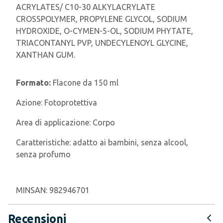
ACRYLATES/ C10-30 ALKYLACRYLATE
CROSSPOLYMER, PROPYLENE GLYCOL, SODIUM
HYDROXIDE, O-CYMEN-5-OL, SODIUM PHYTATE,
TRIACONTANYL PVP, UNDECYLENOYL GLYCINE,
XANTHAN GUM.
Formato:
Flacone da 150 ml
Azione:
Fotoprotettiva
Area di applicazione:
Corpo
Caratteristiche:
adatto ai bambini, senza alcool,
senza profumo
MINSAN:
982946701
Recensioni