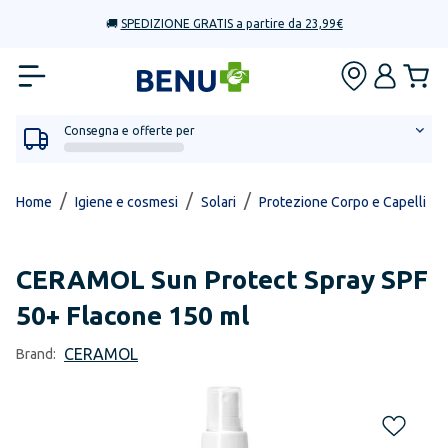
🚚
SPEDIZIONE GRATIS a partire da 23,99€
Consegna e offerte per
/
/
/
/
Home
Igiene e cosmesi
Solari
Protezione Corpo e Capelli
CERAMOL
Sun Protect Spray SPF
50+ Flacone 150 ml
CERAMOL
Brand: