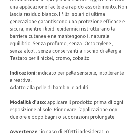
una applicazione facile e a rapido assorbimento. Non
lascia residuo bianco. I filtri solari di ultima
generazione garantiscono una protezione efficace e
sicura, mentre i lipidi epidermici ristrutturano la
barriera cutanea e ne mantengono il naturale
equilibrio. Senza profumo, senza Octocrylene ,
senza alcol , senza conservanti a rischio di allergia.
Testato per il nickel, cromo, cobalto
Indicazioni:
indicato per pelle sensibile, intollerante
e reattiva.
Adatto alla pelle di bambini e adulti
Modalità d'uso
: applicare il prodotto prima di ogni
esposizione al sole. Rinnovare l’applicazione ogni
due ore e dopo bagni o sudorazioni prolungate.
Avvertenze
: in caso di effetti indesiderati o