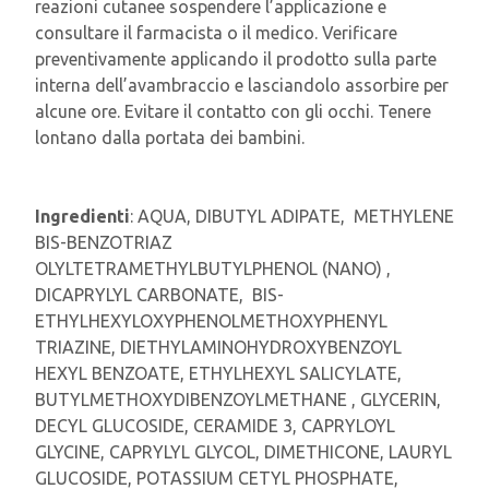
reazioni cutanee sospendere l’applicazione e
consultare il farmacista o il medico. Verificare
preventivamente applicando il prodotto sulla parte
interna dell’avambraccio e lasciandolo assorbire per
alcune ore. Evitare il contatto con gli occhi. Tenere
lontano dalla portata dei bambini.
Ingredienti
: AQUA, DIBUTYL ADIPATE, METHYLENE
BIS-BENZOTRIAZ
OLYLTETRAMETHYLBUTYLPHENOL (NANO) ,
DICAPRYLYL CARBONATE, BIS-
ETHYLHEXYLOXYPHENOLMETHOXYPHENYL
TRIAZINE, DIETHYLAMINOHYDROXYBENZOYL
HEXYL BENZOATE, ETHYLHEXYL SALICYLATE,
BUTYLMETHOXYDIBENZOYLMETHANE , GLYCERIN,
DECYL GLUCOSIDE, CERAMIDE 3, CAPRYLOYL
GLYCINE, CAPRYLYL GLYCOL, DIMETHICONE, LAURYL
GLUCOSIDE, POTASSIUM CETYL PHOSPHATE,