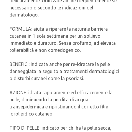
delicatamente. Utilizzare anche frequentemente se
necessario o secondo le indicazioni del
dermatologo.
FORMULA: aiuta a riparare la naturale barriera
cutanea in 1 sola settimana per un sollievo
immediato e duraturo. Senza profumo, ad elevata
tollerabilità e non comedogenico.
BENEFICI: indicata anche per re-idratare la pelle
danneggiata in seguito a trattamenti dermatologici
o disturbi cutanei come la psoriasi.
AZIONE: idrata rapidamente ed efficacemente la
pelle, diminuendo la perdita di acqua
transepidermica e ripristinando il corretto film
idrolipidico cutaneo.
TIPO DI PELLE: indicato per chi ha la pelle secca,