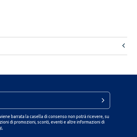
iene barrata la casella di consenso non potrà ricevere, su
ioni di promozioni, sconti, eventi e altre informazioni di
y.