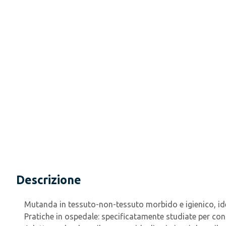
Descrizione
Mutanda in tessuto-non-tessuto morbido e igienico, idea
Pratiche in ospedale: specificatamente studiate per co