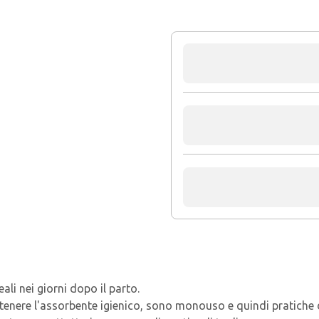
li nei giorni dopo il parto.
ntenere l'assorbente igienico, sono monouso e quindi pratiche