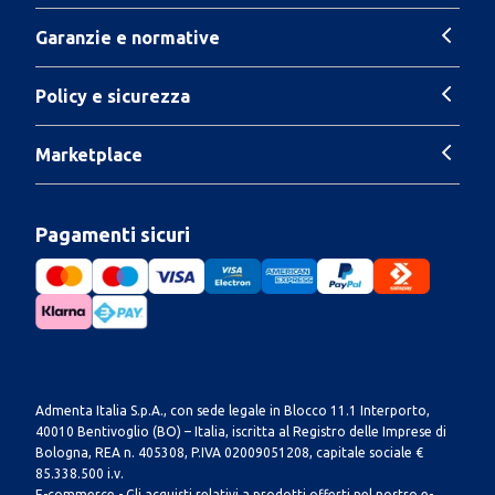
Garanzie e normative
Policy e sicurezza
Marketplace
Pagamenti sicuri
Admenta Italia S.p.A., con sede legale in Blocco 11.1 Interporto,
40010 Bentivoglio (BO) – Italia, iscritta al Registro delle Imprese di
Bologna, REA n. 405308, P.IVA 02009051208, capitale sociale €
85.338.500 i.v.
E-commerce - Gli acquisti relativi a prodotti offerti nel nostro e-