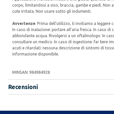
corpo, limitandosi a viso, braccia, gambe e piedi. Non ap
cute irritata. Non usare sotto gli indumenti.
Avvertenze
: Prima dell'utilizzo, ti invitiamo a leggere
In caso di inalazione: portare all'aria fresca. In caso di
abbondante acqua. Rivolgersi a un oftalmologo. In caso 
consultare un medico. In caso di ingestione: far bere i
acuti e ritardati: nessuna descrizione di sintomi di tos
informazione disponibile.
MINSAN:
984984928
Recensioni