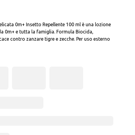
cata 0m+ Insetto Repellente 100 ml è una lozione
da 0m+ e tutta la famiglia. Formula Biocida,
cace contro zanzare tigre e zecche. Per uso esterno