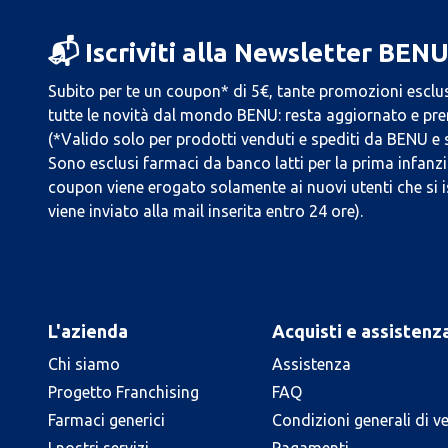
📬 Iscriviti alla Newsletter BEN
Subito per te un coupon* di 5€, tante promozioni esclus
tutte le novità dal mondo BENU: resta aggiornato e prend
(*Valido solo per prodotti venduti e spediti da BENU e
Sono esclusi farmaci da banco latti per la prima infanzia
coupon viene erogato solamente ai nuovi utenti che si i
viene inviato alla mail inserita entro 24 ore).
L'azienda
Acquisti e assistenz
Chi siamo
Assistenza
Progetto Franchising
FAQ
Farmaci generici
Condizioni generali di v