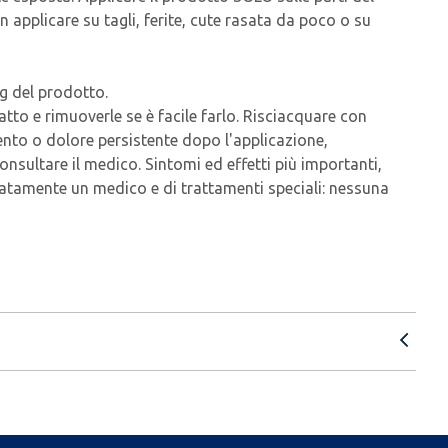
 applicare su tagli, ferite, cute rasata da poco o su
ng del prodotto.
tatto e rimuoverle se è facile farlo. Risciacquare con
ento o dolore persistente dopo l'applicazione,
nsultare il medico. Sintomi ed effetti più importanti,
diatamente un medico e di trattamenti speciali: nessuna