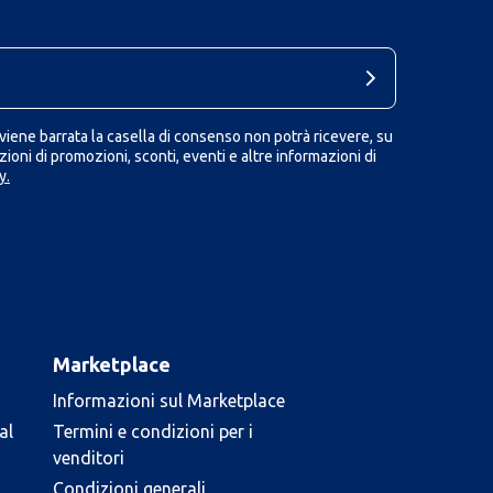
iene barrata la casella di consenso non potrà ricevere, su
ioni di promozioni, sconti, eventi e altre informazioni di
y.
Marketplace
Informazioni sul Marketplace
al
Termini e condizioni per i
venditori
Condizioni generali