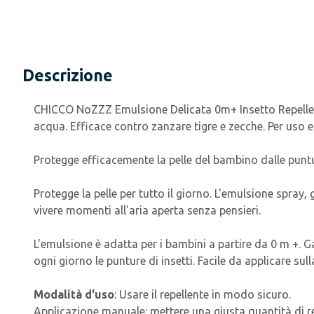
Descrizione
CHICCO NoZZZ Emulsione Delicata 0m+ Insetto Repellente
acqua. Efficace contro zanzare tigre e zecche. Per uso e
Protegge efficacemente la pelle del bambino dalle punture
Protegge la pelle per tutto il giorno. L'emulsione spray,
vivere momenti all'aria aperta senza pensieri.
L'emulsione è adatta per i bambini a partire da 0 m +. Ga
ogni giorno le punture di insetti. Facile da applicare sul
Modalità d'uso
: Usare il repellente in modo sicuro.
Applicazione manuale: mettere una giusta quantità di rep