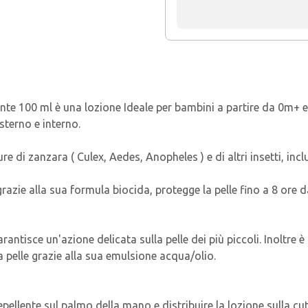
 100 ml è una lozione Ideale per bambini a partire da 0m+ e t
sterno e interno.
 di zanzara ( Culex, Aedes, Anopheles ) e di altri insetti, incl
 grazie alla sua formula biocida, protegge la pelle fino a 8 ore 
rantisce un'azione delicata sulla pelle dei più piccoli. Inoltre 
la pelle grazie alla sua emulsione acqua/olio.
ellente sul palmo della mano e distribuire la lozione sulla cut