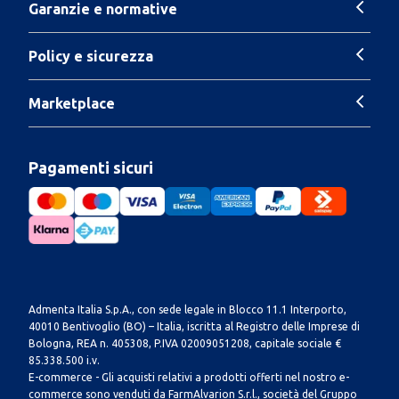
Garanzie e normative
Policy e sicurezza
Marketplace
Pagamenti sicuri
Admenta Italia S.p.A., con sede legale in Blocco 11.1 Interporto,
40010 Bentivoglio (BO) – Italia, iscritta al Registro delle Imprese di
Bologna, REA n. 405308, P.IVA 02009051208, capitale sociale €
85.338.500 i.v.
E-commerce - Gli acquisti relativi a prodotti offerti nel nostro e-
commerce sono venduti da FarmAlvarion S.r.l., società del Gruppo