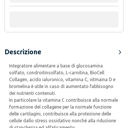
Descrizione
Integratore alimentare a base di glucosamina
solfato, condroitinsolfato, L-carnitina, BioCell
Collagen, acido ialuronico, vitamina C, vitmaina D e
bromelina è utile in caso di aumentato fabbisogno
dei nutrienti contenuti.
In particolare la vitamina C contribuisce alla normale
formazione del collagene per la normale funzione
delle cartilagini, contribuisce alla protezione delle
cellule dallo stress ossidativo nonché alla riduzione
di stanchezza ed affaticamento.