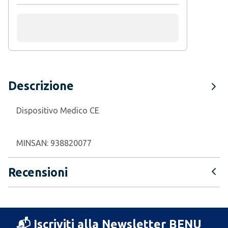
Descrizione
Dispositivo Medico CE
MINSAN:
938820077
Recensioni
📬 Iscriviti alla Newsletter BENU