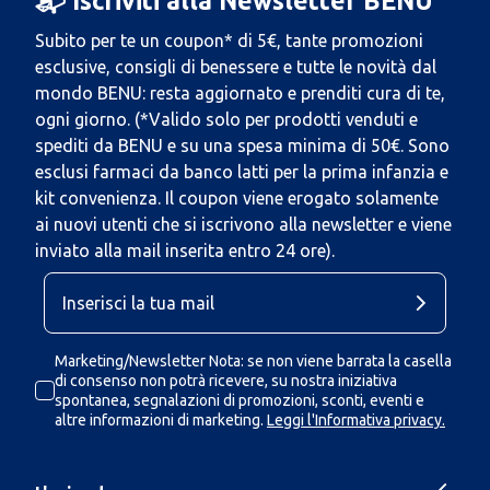
📬 Iscriviti alla Newsletter BENU
Subito per te un coupon* di 5€, tante promozioni
esclusive, consigli di benessere e tutte le novità dal
mondo BENU: resta aggiornato e prenditi cura di te,
ogni giorno. (*Valido solo per prodotti venduti e
spediti da BENU e su una spesa minima di 50€. Sono
esclusi farmaci da banco latti per la prima infanzia e
kit convenienza. Il coupon viene erogato solamente
ai nuovi utenti che si iscrivono alla newsletter e viene
inviato alla mail inserita entro 24 ore).
Marketing/Newsletter Nota: se non viene barrata la casella
di consenso non potrà ricevere, su nostra iniziativa
spontanea, segnalazioni di promozioni, sconti, eventi e
altre informazioni di marketing.
Leggi l'Informativa privacy.