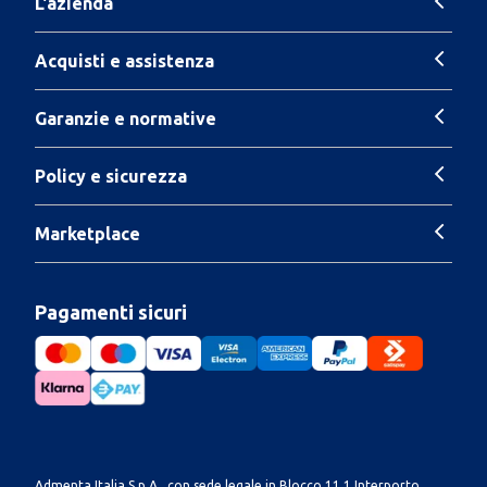
L'azienda
Acquisti e assistenza
Garanzie e normative
Policy e sicurezza
Marketplace
Pagamenti sicuri
Admenta Italia S.p.A., con sede legale in Blocco 11.1 Interporto,