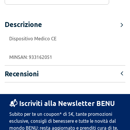
Descrizione
Dispositivo Medico CE
MINSAN:
933162051
Recensioni
📬 Iscriviti alla Newsletter BENU
Subito per te un coupon* di 5€, tante promozioni
esclusive, consigli di benessere e tutte le novità dal
mondo BENU: resta aggiornato e prenditi cura di te,