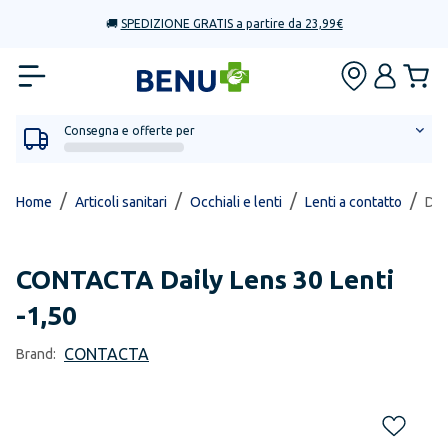
🚚
SPEDIZIONE GRATIS a partire da 23,99€
Consegna e offerte per
/
/
/
/
Home
Articoli sanitari
Occhiali e lenti
Lenti a contatto
Dai
CONTACTA
Daily Lens 30 Lenti
-1,50
CONTACTA
Brand: