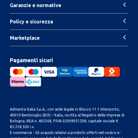
Garanzie e normative
Policy e sicurezza
Marketplace
Pagamenti sicuri
Admenta Italia S.p.A., con sede legale in Blocco 11.1 Interporto,
40010 Bentivoglio (BO) – Italia, iscritta al Registro delle Imprese di
Bologna, REA n. 405308, P.IVA 02009051208, capitale sociale €
85.338.500 i.v.
E-commerce - Gli acquisti relativi a prodotti offerti nel nostro e-