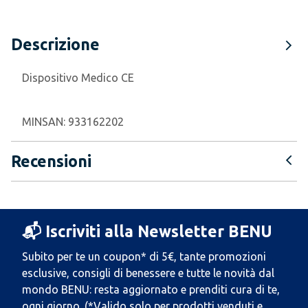
Descrizione
Dispositivo Medico CE
MINSAN:
933162202
Recensioni
📬 Iscriviti alla Newsletter BENU
Subito per te un coupon* di 5€, tante promozioni
esclusive, consigli di benessere e tutte le novità dal
mondo BENU: resta aggiornato e prenditi cura di te,
ogni giorno. (*Valido solo per prodotti venduti e