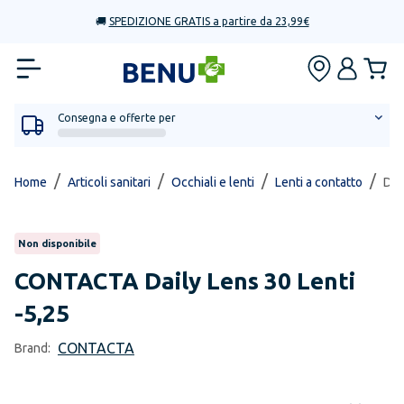
🚚
SPEDIZIONE GRATIS a partire da 23,99€
Consegna e offerte per
/
/
/
/
Home
Articoli sanitari
Occhiali e lenti
Lenti a contatto
Dai
Non disponibile
CONTACTA
Daily Lens 30 Lenti
-5,25
CONTACTA
Brand: