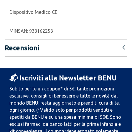
Dispositivo Medico CE
MINSAN:
933162253
Recensioni
📬 Iscriviti alla Newsletter BENU
Subito per te un coupon* di 5€, tante promozioni
esclusive, consigli di benessere e tutte le novità dal
mondo BENU: resta aggiornato e prenditi cura di te,
ogni giorno. (*Valido solo per prodotti venduti e
spediti da BENU e su una spesa minima di 50€. Sono
esclusi farmaci da banco latti per la prima infanzia e
kit convenienza. Il coupon viene erogato solamente