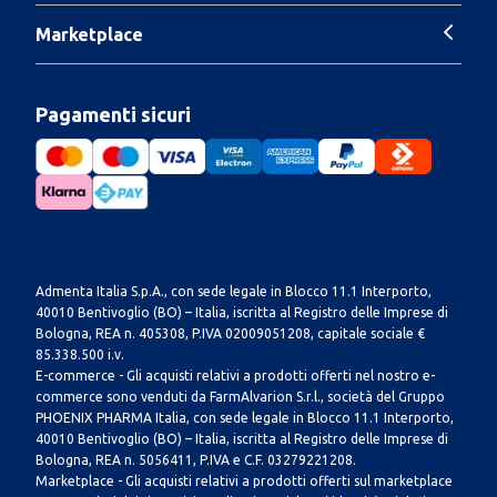
Marketplace
Pagamenti sicuri
Admenta Italia S.p.A., con sede legale in Blocco 11.1 Interporto,
40010 Bentivoglio (BO) – Italia, iscritta al Registro delle Imprese di
Bologna, REA n. 405308, P.IVA 02009051208, capitale sociale €
85.338.500 i.v.
E-commerce - Gli acquisti relativi a prodotti offerti nel nostro e-
commerce sono venduti da FarmAlvarion S.r.l., società del Gruppo
PHOENIX PHARMA Italia, con sede legale in Blocco 11.1 Interporto,
40010 Bentivoglio (BO) – Italia, iscritta al Registro delle Imprese di
Bologna, REA n. 5056411, P.IVA e C.F. 03279221208.
Marketplace - Gli acquisti relativi a prodotti offerti sul marketplace