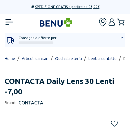
🚚
SPEDIZIONE GRATIS a partire da 23,99€
Consegna e offerte per
/
/
/
/
Home
Articoli sanitari
Occhiali e lenti
Lenti a contatto
Dai
CONTACTA
Daily Lens 30 Lenti
-7,00
CONTACTA
Brand: