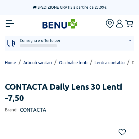
🚚
SPEDIZIONE GRATIS a partire da 23,99€
Consegna e offerte per
/
/
/
/
Home
Articoli sanitari
Occhiali e lenti
Lenti a contatto
Dai
CONTACTA
Daily Lens 30 Lenti
-7,50
CONTACTA
Brand: