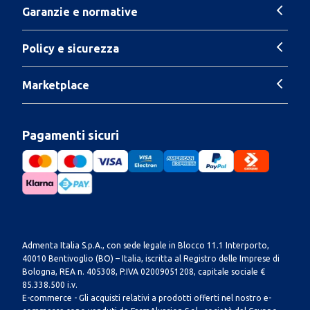
Garanzie e normative
Policy e sicurezza
Marketplace
Pagamenti sicuri
Admenta Italia S.p.A., con sede legale in Blocco 11.1 Interporto,
40010 Bentivoglio (BO) – Italia, iscritta al Registro delle Imprese di
Bologna, REA n. 405308, P.IVA 02009051208, capitale sociale €
85.338.500 i.v.
E-commerce - Gli acquisti relativi a prodotti offerti nel nostro e-