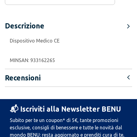
Descrizione
Dispositivo Medico CE
MINSAN:
933162265
Recensioni
📬 Iscriviti alla Newsletter BENU
Subito per te un coupon* di 5€, tante promozioni
esclusive, consigli di benessere e tutte le novità dal
mondo BENU: resta aggiornato e prenditi cura di te,