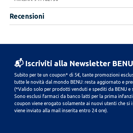
Recensioni
📬 Iscriviti alla Newsletter BEN
Subito per te un coupon* di 5€, tante promozioni esclus
tutte le novità dal mondo BENU: resta aggiornato e prend
(*Valido solo per prodotti venduti e spediti da BENU e
Sono esclusi farmaci da banco latti per la prima infanzia
coupon viene erogato solamente ai nuovi utenti che si i
viene inviato alla mail inserita entro 24 ore).