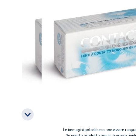
Le immagini potrebbero non essere rappre
Su questo prodotto non può essere applica