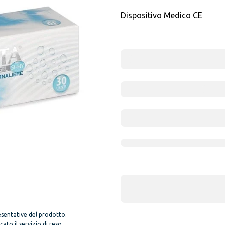
Dispositivo Medico CE
sentative del prodotto.
to il servizio di reso