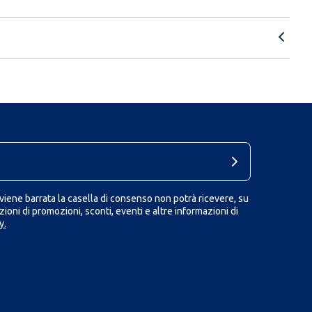
iene barrata la casella di consenso non potrà ricevere, su
ioni di promozioni, sconti, eventi e altre informazioni di
y.