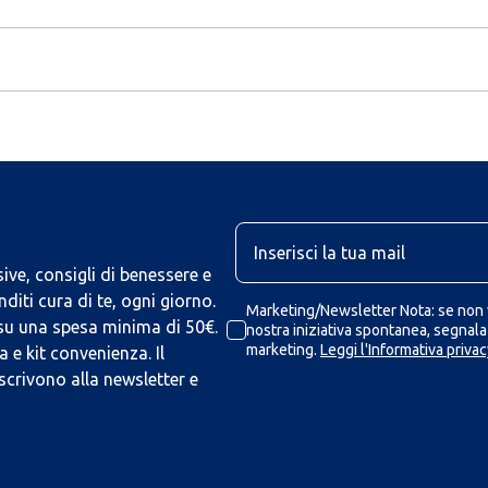
U
ive, consigli di benessere e
iti cura di te, ogni giorno.
Marketing/Newsletter Nota: se non v
 su una spesa minima di 50€.
nostra iniziativa spontanea, segnalaz
marketing.
Leggi l'Informativa privac
 e kit convenienza. Il
scrivono alla newsletter e