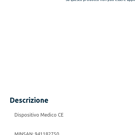
Descrizione
Dispositivo Medico CE
MINSAN:
941182750