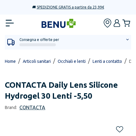
🚚
SPEDIZIONE GRATIS a partire da 23,99€
Consegna e offerte per
/
/
/
/
Home
Articoli sanitari
Occhiali e lenti
Lenti a contatto
Dai
CONTACTA
Daily Lens Silicone
Hydrogel 30 Lenti -5,50
CONTACTA
Brand: