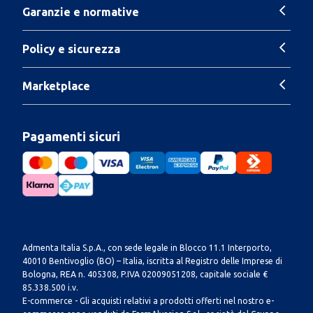
Garanzie e normative
Policy e sicurezza
Marketplace
Pagamenti sicuri
Admenta Italia S.p.A., con sede legale in Blocco 11.1 Interporto,
40010 Bentivoglio (BO) – Italia, iscritta al Registro delle Imprese di
Bologna, REA n. 405308, P.IVA 02009051208, capitale sociale €
85.338.500 i.v.
E-commerce - Gli acquisti relativi a prodotti offerti nel nostro e-