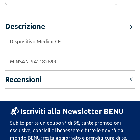
Descrizione
Dispositivo Medico CE
MINSAN:
941182899
Recensioni
📬 Iscriviti alla Newsletter BENU
Subito per te un coupon* di 5€, tante promozioni
esclusive, consigli di benessere e tutte le novità dal
mondo BENU: resta aggiornato e prenditi cura di te,