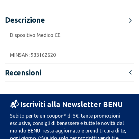
Descrizione
Dispositivo Medico CE
MINSAN:
933162620
Recensioni
📬 Iscriviti alla Newsletter BENU
Subito per te un coupon* di 5€, tante promozioni
esclusive, consigli di benessere e tutte le novità dal
mondo BENU: resta aggiornato e prenditi cura di te,
ogni giorno. (*Valido solo per prodotti venduti e