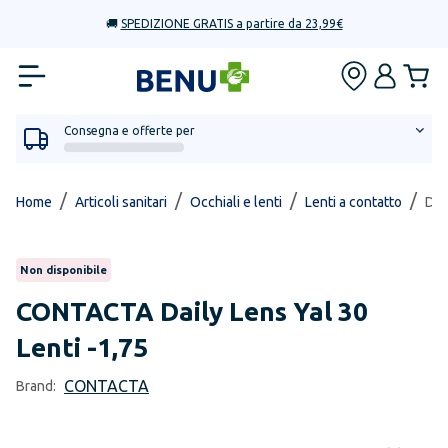
🚚
SPEDIZIONE GRATIS a partire da 23,99€
Consegna e offerte per
/
/
/
/
Home
Articoli sanitari
Occhiali e lenti
Lenti a contatto
Dai
Non disponibile
CONTACTA
Daily Lens Yal 30
Lenti -1,75
CONTACTA
Brand: