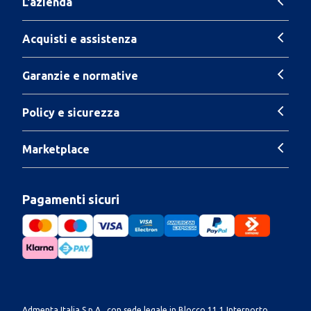
L'azienda
Acquisti e assistenza
Garanzie e normative
Policy e sicurezza
Marketplace
Pagamenti sicuri
Admenta Italia S.p.A., con sede legale in Blocco 11.1 Interporto,