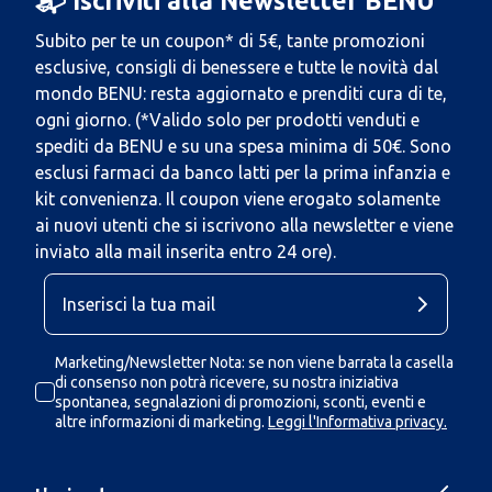
📬 Iscriviti alla Newsletter BENU
Subito per te un coupon* di 5€, tante promozioni
esclusive, consigli di benessere e tutte le novità dal
mondo BENU: resta aggiornato e prenditi cura di te,
ogni giorno. (*Valido solo per prodotti venduti e
spediti da BENU e su una spesa minima di 50€. Sono
esclusi farmaci da banco latti per la prima infanzia e
kit convenienza. Il coupon viene erogato solamente
ai nuovi utenti che si iscrivono alla newsletter e viene
inviato alla mail inserita entro 24 ore).
Marketing/Newsletter Nota: se non viene barrata la casella
di consenso non potrà ricevere, su nostra iniziativa
spontanea, segnalazioni di promozioni, sconti, eventi e
altre informazioni di marketing.
Leggi l'Informativa privacy.