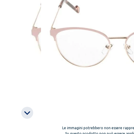
Le immagini potrebbero non essere rappre
Su questo prodotto non può essere applica