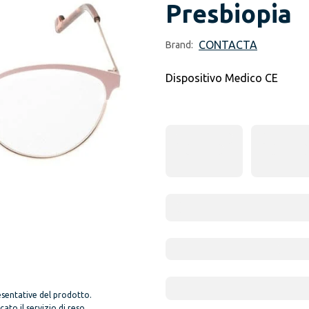
Presbiopia
CONTACTA
Brand:
Dispositivo Medico CE
sentative del prodotto.
to il servizio di reso