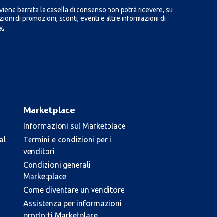
iene barrata la casella di consenso non potrà ricevere, su
ioni di promozioni, sconti, eventi e altre informazioni di
y.
Marketplace
Informazioni sul Marketplace
al
Termini e condizioni per i
venditori
Condizioni generali
Marketplace
Come diventare un venditore
Assistenza per informazioni
prodotti Marketplace