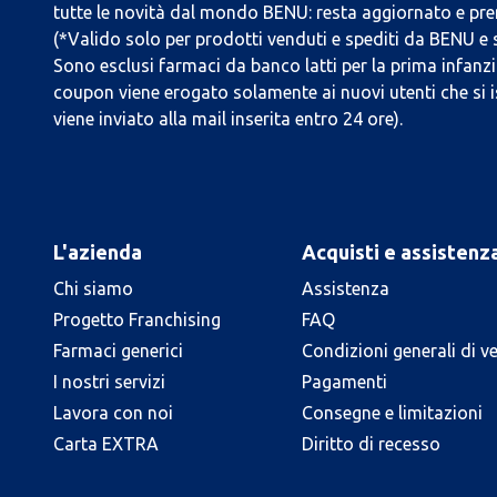
tutte le novità dal mondo BENU: resta aggiornato e prend
(*Valido solo per prodotti venduti e spediti da BENU e
Sono esclusi farmaci da banco latti per la prima infanzia
coupon viene erogato solamente ai nuovi utenti che si i
viene inviato alla mail inserita entro 24 ore).
L'azienda
Acquisti e assistenz
Chi siamo
Assistenza
Progetto Franchising
FAQ
Farmaci generici
Condizioni generali di v
I nostri servizi
Pagamenti
Lavora con noi
Consegne e limitazioni
Carta EXTRA
Diritto di recesso