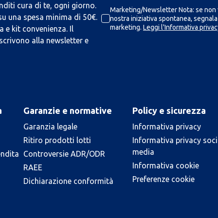
iti cura di te, ogni giorno.
Marketing/Newsletter Nota: se non v
 su una spesa minima di 50€.
nostra iniziativa spontanea, segnalaz
marketing.
Leggi l'Informativa privac
 e kit convenienza. Il
scrivono alla newsletter e
a
Garanzie e normative
Policy e sicurezza
Garanzia legale
Informativa privacy
Ritiro prodotti lotti
Informativa privacy soci
media
endita
Controversie ADR/ODR
Informativa cookie
RAEE
Preferenze cookie
Dichiarazione conformità