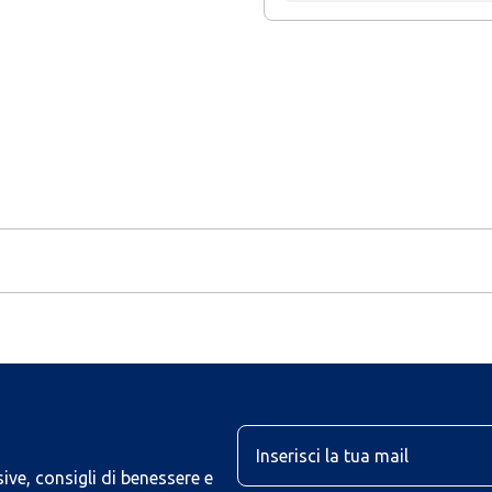
U
ive, consigli di benessere e