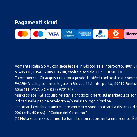
Pagamenti sicuri
Admenta Italia S.p.A., con sede legale in Blocco 11.1 Interporto, 40010 B
n. 405308, P.IVA 02009051208, capitale sociale € 85.338.500 i.v.
E-commerce - Gli acquisti relativi a prodotti offerti nel nostro e-com
PHARMA Italia, con sede legale in Blocco 11.1 Interporto, 40010 Bentivog
5056411, P.IVA e C.F. 03279221208.
Marketplace - Gli acquisti relativi a prodotti offerti sul marketplace sono 
indicati nelle pagine prodotto e/o nel riepilogo d’ordine.
I contratti conclusi tramite il presente sito sono contratti a distanza dis
206 (artt. 45 e ss.) – “Codice del Consumo”.
(1) Nota sul prezzo: l’importo barrato non rappresenta uno sconto. È il