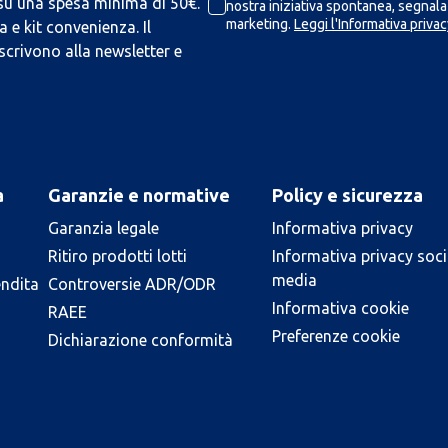
 su una spesa minima di 50€.
nostra iniziativa spontanea, segnalaz
marketing.
Leggi l'Informativa privac
 e kit convenienza. Il
scrivono alla newsletter e
a
Garanzie e normative
Policy e sicurezza
Garanzia legale
Informativa privacy
Ritiro prodotti lotti
Informativa privacy soci
media
endita
Controversie ADR/ODR
Informativa cookie
RAEE
Preferenze cookie
Dichiarazione conformità