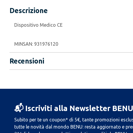
Descrizione
Dispositivo Medico CE
MINSAN:
931976120
Recensioni
📬 Iscriviti alla Newsletter BEN
Subito per te un coupon* di 5€, tante promozioni esclus
tutte le novità dal mondo BENU: resta aggiornato e prend