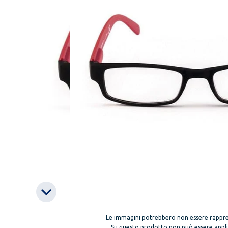
Le immagini potrebbero non essere rappre
Su questo prodotto non può essere applica