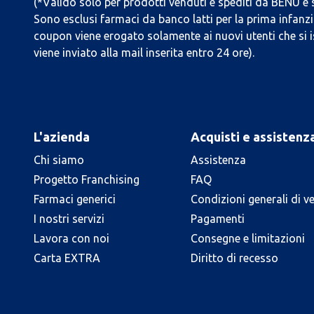
(*Valido solo per prodotti venduti e spediti da BENU e
Sono esclusi farmaci da banco latti per la prima infanzia
coupon viene erogato solamente ai nuovi utenti che si i
viene inviato alla mail inserita entro 24 ore).
L'azienda
Acquisti e assistenz
Chi siamo
Assistenza
Progetto Franchising
FAQ
Farmaci generici
Condizioni generali di v
I nostri servizi
Pagamenti
Lavora con noi
Consegne e limitazioni
Carta EXTRA
Diritto di recesso