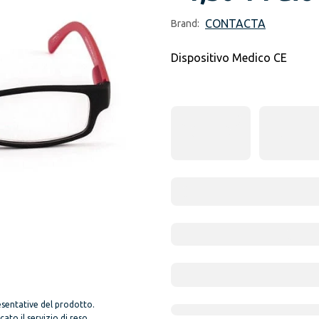
CONTACTA
Brand:
Dispositivo Medico CE
sentative del prodotto.
to il servizio di reso