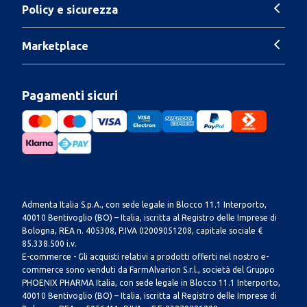
Policy e sicurezza
Marketplace
Pagamenti sicuri
Admenta Italia S.p.A., con sede legale in Blocco 11.1 Interporto,
40010 Bentivoglio (BO) – Italia, iscritta al Registro delle Imprese di
Bologna, REA n. 405308, P.IVA 02009051208, capitale sociale €
85.338.500 i.v.
E-commerce - Gli acquisti relativi a prodotti offerti nel nostro e-
commerce sono venduti da FarmAlvarion S.r.l., società del Gruppo
PHOENIX PHARMA Italia, con sede legale in Blocco 11.1 Interporto,
40010 Bentivoglio (BO) – Italia, iscritta al Registro delle Imprese di