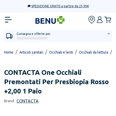
🚚
SPEDIZIONE GRATIS a partire da 23,99€
Consegna e offerte per
/
/
/
/
Home
Articoli sanitari
Occhiali e lenti
Occhiali da lettura
O
CONTACTA
One Occhiali
Premontati Per Presbiopia Rosso
+2,00 1 Paio
CONTACTA
Brand: