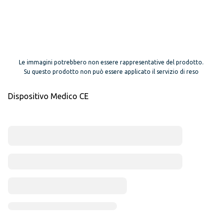
Le immagini potrebbero non essere rappresentative del prodotto.
Su questo prodotto non può essere applicato il servizio di reso
Dispositivo Medico CE