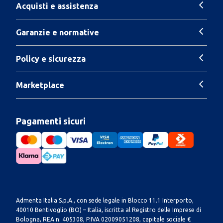
Acquisti e assistenza
Garanzie e normative
Policy e sicurezza
Marketplace
Pagamenti sicuri
Admenta Italia S.p.A., con sede legale in Blocco 11.1 Interporto,
40010 Bentivoglio (BO) – Italia, iscritta al Registro delle Imprese di
Bologna, REA n. 405308, P.IVA 02009051208, capitale sociale €