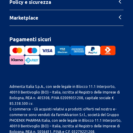
Policy e sicurezza
Marketplace
Pagamenti sicuri
Admenta Italia S.p.A., con sede legale in Blocco 11.1 Interporto,
40010 Bentivoglio (BO) – Italia, iscritta al Registro delle Imprese di
Bologna, REA n. 405308, P.IVA 02009051208, capitale sociale €
85.338.500 i.v.
E-commerce - Gli acquisti relativi a prodotti offerti nel nostro e-
commerce sono venduti da FarmAlvarion S.r.l., società del Gruppo
PHOENIX PHARMA Italia, con sede legale in Blocco 11.1 Interporto,
40010 Bentivoglio (BO) – Italia, iscritta al Registro delle Imprese di
Bologna, REA n. 5056411, P.IVA e C.F. 03279221208.