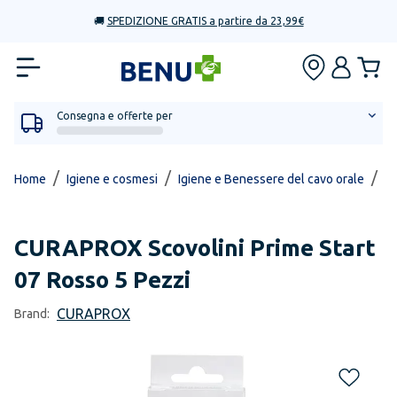
🚚
SPEDIZIONE GRATIS a partire da 23,99€
Consegna e offerte per
/
/
/
Home
Igiene e cosmesi
Igiene e Benessere del cavo orale
Fi
CURAPROX
Scovolini Prime Start
07 Rosso 5 Pezzi
CURAPROX
Brand: