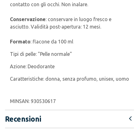
contatto con gli occhi. Non inalare.
Conservazione
: conservare in luogo fresco e
asciutto. Validità post-apertura: 12 mesi.
Formato
: flacone da 100 ml
Tipi di pelle:
"Pelle normale"
Azione:
Deodorante
Caratteristiche:
donna, senza profumo, unisex, uomo
MINSAN:
930530617
Recensioni