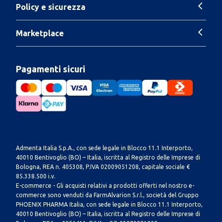
Policy e sicurezza
Marketplace
Pagamenti sicuri
Admenta Italia S.p.A., con sede legale in Blocco 11.1 Interporto,
40010 Bentivoglio (BO) – Italia, iscritta al Registro delle Imprese di
Bologna, REA n. 405308, P.IVA 02009051208, capitale sociale €
85.338.500 i.v.
E-commerce - Gli acquisti relativi a prodotti offerti nel nostro e-
commerce sono venduti da FarmAlvarion S.r.l., società del Gruppo
PHOENIX PHARMA Italia, con sede legale in Blocco 11.1 Interporto,
40010 Bentivoglio (BO) – Italia, iscritta al Registro delle Imprese di