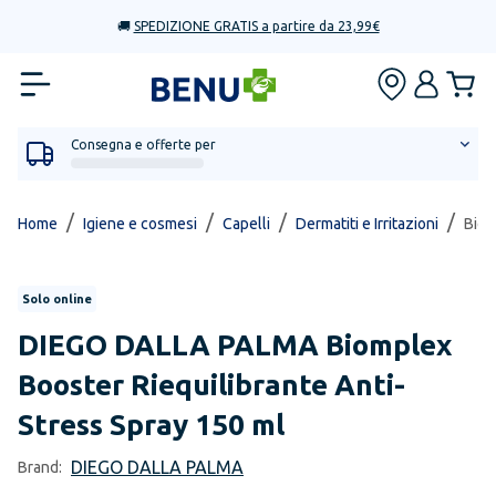
🚚
SPEDIZIONE GRATIS a partire da 23,99€
Consegna e offerte per
/
/
/
/
Home
Igiene e cosmesi
Capelli
Dermatiti e Irritazioni
Biom
Solo online
DIEGO DALLA PALMA
Biomplex
Booster Riequilibrante Anti-
Stress Spray 150 ml
DIEGO DALLA PALMA
Brand: