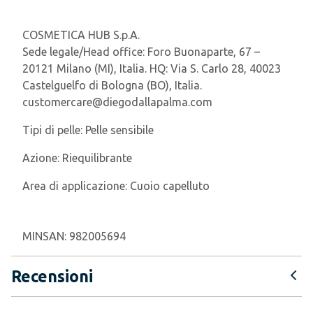
COSMETICA HUB S.p.A.
Sede legale/Head office: Foro Buonaparte, 67 –
20121 Milano (MI), Italia. HQ: Via S. Carlo 28, 40023
Castelguelfo di Bologna (BO), Italia.
customercare@diegodallapalma.com
Tipi di pelle:
Pelle sensibile
Azione:
Riequilibrante
Area di applicazione:
Cuoio capelluto
MINSAN:
982005694
Recensioni